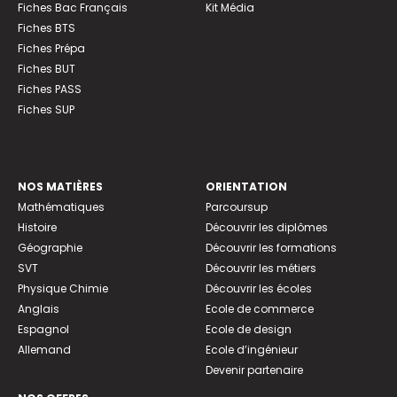
Fiches Bac Français
Kit Média
Fiches BTS
Fiches Prépa
Fiches BUT
Fiches PASS
Fiches SUP
NOS MATIÈRES
ORIENTATION
Mathématiques
Parcoursup
Histoire
Découvrir les diplômes
Géographie
Découvrir les formations
SVT
Découvrir les métiers
Physique Chimie
Découvrir les écoles
Anglais
Ecole de commerce
Espagnol
Ecole de design
Allemand
Ecole d’ingénieur
Devenir partenaire