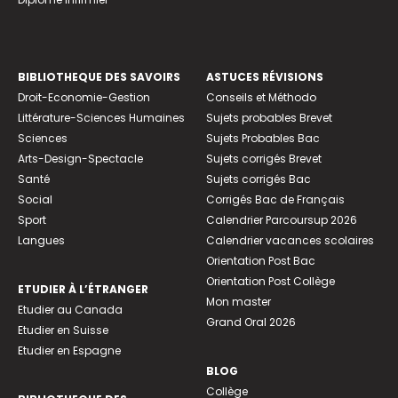
BIBLIOTHEQUE DES SAVOIRS
ASTUCES RÉVISIONS
Droit-Economie-Gestion
Conseils et Méthodo
Littérature-Sciences Humaines
Sujets probables Brevet
Sciences
Sujets Probables Bac
Arts-Design-Spectacle
Sujets corrigés Brevet
Santé
Sujets corrigés Bac
Social
Corrigés Bac de Français
Sport
Calendrier Parcoursup 2026
Langues
Calendrier vacances scolaires
Orientation Post Bac
Orientation Post Collège
ETUDIER À L’ÉTRANGER
Mon master
Etudier au Canada
Grand Oral 2026
Etudier en Suisse
Etudier en Espagne
BLOG
Collège