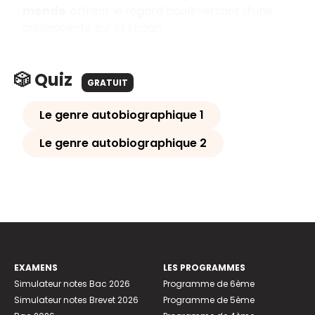
monde
, offrant le regard bouleversant d’une
adolescente sur la Shoah.
🎲 Quiz
GRATUIT
Le genre autobiographique 1
Le genre autobiographique 2
EXAMENS
LES PROGRAMMES
Simulateur notes Bac 2026
Programme de 6ème
Simulateur notes Brevet 2026
Programme de 5ème