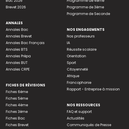
Bac 2026
Programme de 4ème
Brevet 2026
Programme de 3ème
Programme de Seconde
ANNALES
Annales Bac
NOS ENGAGEMENTS
Annales Brevet
Nos professeurs
Annales Bac Français
IA
Annales BTS
Réussite scolaire
Annales Prépa
Orientation
Annales BUT
Sport
Annales CRPE
Citoyenneté
Afrique
Francophonie
FICHES DE RÉVISIONS
Rapport - Entreprise à mission
Fiches 6ème
Fiches 5ème
Fiches 4ème
NOS RESSOURCES
Fiches 3ème
FAQ et support
Fiches Bac
Actualités
Fiches Brevet
Communiqués de Presse