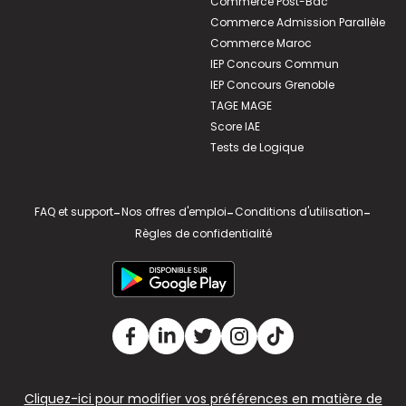
Commerce Post-Bac
Commerce Admission Parallèle
Commerce Maroc
IEP Concours Commun
IEP Concours Grenoble
TAGE MAGE
Score IAE
Tests de Logique
FAQ et support
-
Nos offres d'emploi
-
Conditions d'utilisation
-
Règles de confidentialité
Cliquez-ici pour modifier vos préférences en matière de