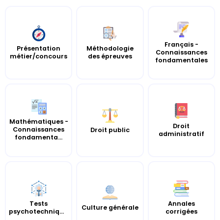
Français -
Présentation
Méthodologie
Connaissances
métier/concours
des épreuves
fondamentales
Mathématiques -
Droit
Connaissances
Droit public
administratif
fondamenta...
Tests
Annales
Culture générale
psychotechniques
corrigées