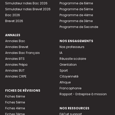
Simulateur notes Bac 2026
Programme de 6ème
Simulateur notes Brevet 2026
Programme de 5ème
Bac 2026
Programme de 4ème
Brevet 2026
Programme de 3ème
Programme de Seconde
ANNALES
Annales Bac
NOS ENGAGEMENTS
Annales Brevet
Nos professeurs
Annales Bac Français
IA
Annales BTS
Réussite scolaire
Annales Prépa
Orientation
Annales BUT
Sport
Annales CRPE
Citoyenneté
Afrique
Francophonie
FICHES DE RÉVISIONS
Rapport - Entreprise à mission
Fiches 6ème
Fiches 5ème
Fiches 4ème
NOS RESSOURCES
Fiches 3ème
FAQ et support