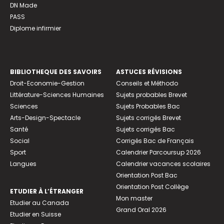
DN Made
PASS
Diplome infirmier
BIBLIOTHEQUE DES SAVOIRS
ASTUCES RÉVISIONS
Droit-Economie-Gestion
Conseils et Méthodo
Littérature-Sciences Humaines
Sujets probables Brevet
Sciences
Sujets Probables Bac
Arts-Design-Spectacle
Sujets corrigés Brevet
Santé
Sujets corrigés Bac
Social
Corrigés Bac de Français
Sport
Calendrier Parcoursup 2026
Langues
Calendrier vacances scolaires
Orientation Post Bac
Orientation Post Collège
ETUDIER À L’ÉTRANGER
Mon master
Etudier au Canada
Grand Oral 2026
Etudier en Suisse