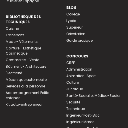
Etudier en Espagne
BLOG
Collège
BIBLIOTHEQUE DES
Lycée
TECHNIQUES
Supérieur
Cuisine
Orientation
Transports
Guide pratique
Mode - Vêtements
Coiffure - Esthétique -
Cosmétique
CONCOURS
Commerce - Vente
CRPE
Bâtiment - Architecture
Administration
Électricité
Animation-Sport
Mécanique automobile
Culture
Services à la personne
Juridique
Accompagnement Petite
Santé-Social et Médico-Social
enfance
Sécurité
Kit auto-entrepreneur
Technique
Ingénieur Post-Bac
Ingénieur Maroc