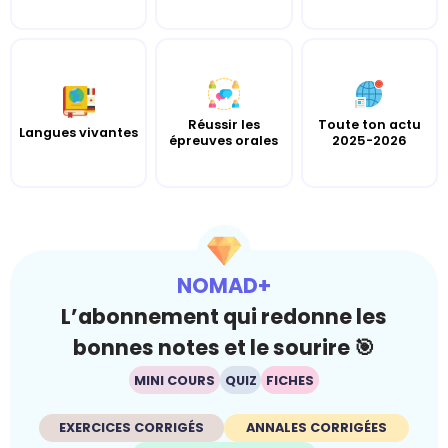
Réussir les
Toute ton actu
Langues vivantes
épreuves orales
2025-2026
NOMAD+
L’abonnement qui redonne les
bonnes notes et le sourire 🎯
MINI COURS
QUIZ
FICHES
EXERCICES CORRIGÉS
ANNALES CORRIGÉES