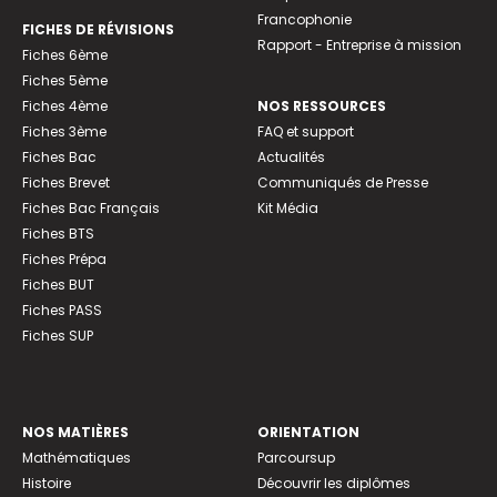
Francophonie
FICHES DE RÉVISIONS
Rapport - Entreprise à mission
Fiches 6ème
Fiches 5ème
Fiches 4ème
NOS RESSOURCES
Fiches 3ème
FAQ et support
Fiches Bac
Actualités
Fiches Brevet
Communiqués de Presse
Fiches Bac Français
Kit Média
Fiches BTS
Fiches Prépa
Fiches BUT
Fiches PASS
Fiches SUP
NOS MATIÈRES
ORIENTATION
Mathématiques
Parcoursup
Histoire
Découvrir les diplômes