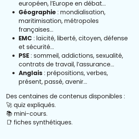
européen, l’Europe en débat…
Géographie
: mondialisation,
maritimisation, métropoles
françaises…
EMC
: laïcité, liberté, citoyen, défense
et sécurité…
PSE
: sommeil, addictions, sexualité,
contrats de travail, l’assurance…
Anglais
: prépositions, verbes,
présent, passé, avenir…
Des centaines de contenus disponibles :
🚀 quiz expliqués.
📚 mini-cours.
📑 fiches synthétiques.