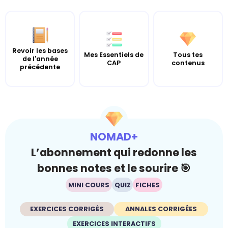
Revoir les bases
Mes Essentiels de
Tous tes
de l'année
CAP
contenus
précédente
NOMAD+
L’abonnement qui redonne les
bonnes notes et le sourire 🎯
MINI COURS
QUIZ
FICHES
EXERCICES CORRIGÉS
ANNALES CORRIGÉES
EXERCICES INTERACTIFS