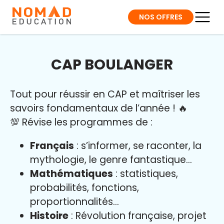
NOS OFFRES
CAP BOULANGER
Tout pour réussir en CAP et maîtriser l
es
savoirs fondamentaux de l’année
!
🔥
💯 Révise les programmes de :
Français
: s’informer, se raconter, la
mythologie, le genre fantastique…
Mathématiques
: statistiques,
probabilités, fonctions,
proportionnalités…
Histoire
: Révolution française, projet