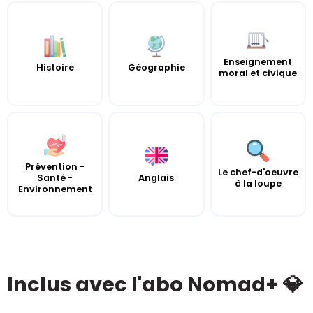
Enseignement
Histoire
Géographie
moral et civique
Prévention -
Le chef-d'oeuvre
Santé -
Anglais
à la loupe
Environnement
Inclus avec l'abo Nomad+ 💎