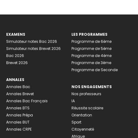
EXAMENS
LES PROGRAMMES
Simulateur notes Bac 2026
Programme de 6ème
Simulateur notes Brevet 2026
Programme de 5ème
Bac 2026
Programme de 4ème
Brevet 2026
Programme de 3ème
Programme de Seconde
ANNALES
Annales Bac
NOS ENGAGEMENTS
Annales Brevet
Nos professeurs
Annales Bac Français
IA
Annales BTS
Réussite scolaire
Annales Prépa
Orientation
Annales BUT
Sport
Annales CRPE
Citoyenneté
Afrique