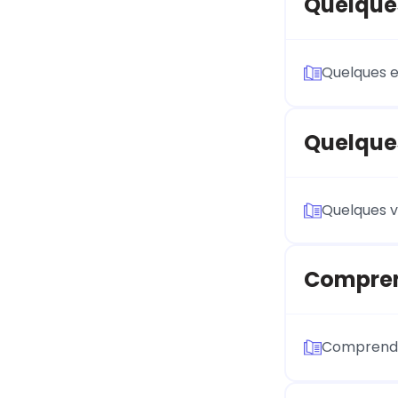
Quelques
Quelques e
Quelques
Quelques v
Compren
Comprend