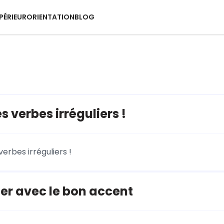
PÉRIEUR
ORIENTATION
BLOG
s verbes irréguliers !
verbes irréguliers !
er avec le bon accent