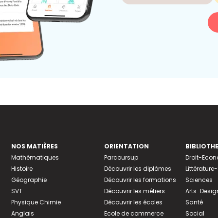
NOS MATIÈRES
ORIENTATION
BIBLIOTH
Mathématiques
Parcoursup
Droit-Eco
Histoire
Découvrir les diplômes
Littératur
Géographie
Découvrir les formations
Sciences
SVT
Découvrir les métiers
Arts-Desig
Physique Chimie
Découvrir les écoles
Santé
Anglais
Ecole de commerce
Social