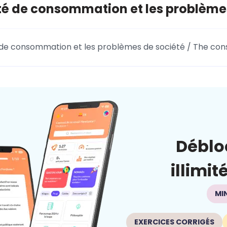
té de consommation et les problème
 de consommation et les problèmes de société / The con
Déblo
illimit
MI
EXERCICES CORRIGÉS