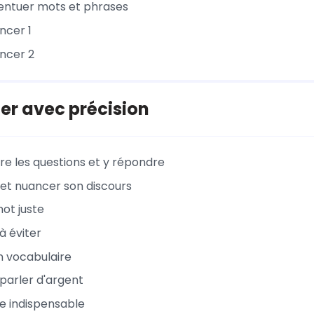
entuer mots et phrases
ncer 1
ncer 2
er avec précision
 les questions et y répondre
 et nuancer son discours
mot juste
à éviter
on vocabulaire
arler d'argent
e indispensable