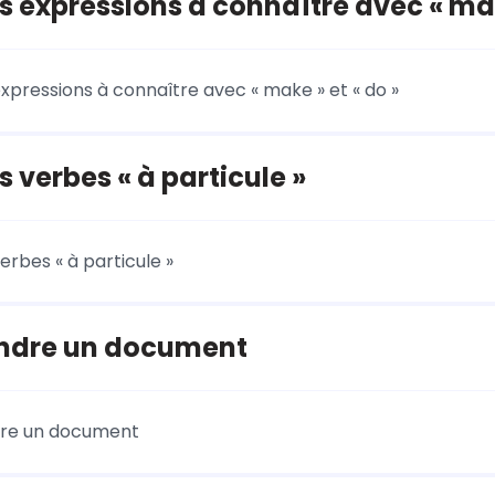
 expressions à connaître avec « make
xpressions à connaître avec « make » et « do »
 verbes « à particule »
erbes « à particule »
dre un document
re un document