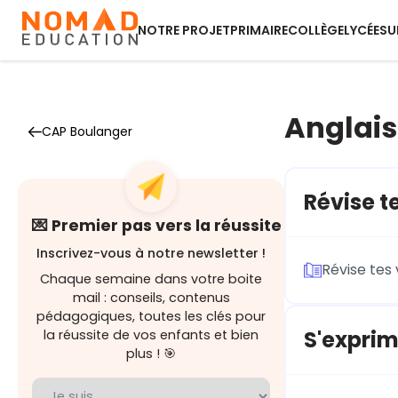
NOTRE PROJET
PRIMAIRE
COLLÈGE
LYCÉE
SU
Anglais
CAP Boulanger
Révise te
💌 Premier pas vers la réussite
Inscrivez-vous à notre newsletter !
Révise tes 
Chaque semaine dans votre boite
mail : conseils, contenus
pédagogiques, toutes les clés pour
S'exprim
la réussite de vos enfants et bien
plus ! 🎯