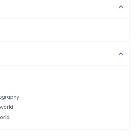
eography
 world
world