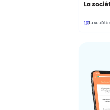
La socié
La société