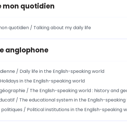
e mon quotidien
on quotidien / Talking about my daily life
e anglophone
idienne / Daily life in the English-speaking world
 Holidays in the English-speaking world
t géographie / The English-speaking world : history and g
ucatif / The educational system in the English-speaking
s politiques / Political institutions in the English-speaking 