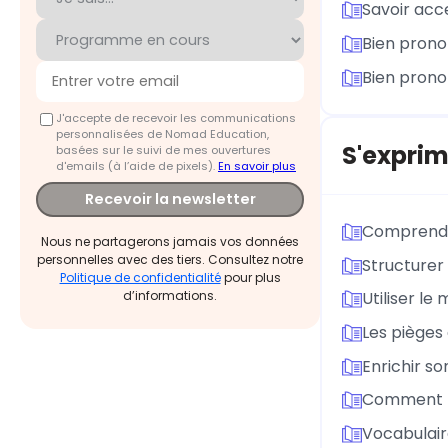
Savoir acc
Bien prono
Bien prono
J'accepte de recevoir les communications
personnalisées de Nomad Education,
S'exprim
basées sur le suivi de mes ouvertures
d'emails (à l’aide de pixels).
En savoir plus
Recevoir la newsletter
Comprendre
Nous ne partagerons jamais vos données
personnelles avec des tiers. Consultez notre
Structurer
Politique de confidentialité
pour plus
d’informations.
Utiliser le 
Les pièges 
Enrichir s
Comment p
Vocabulair