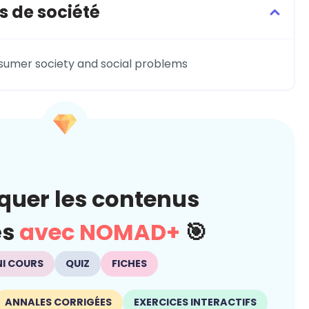
s de société
sumer society and social problems
quer les contenus
és
avec NOMAD+
🎯
NI COURS
QUIZ
FICHES
ANNALES CORRIGÉES
EXERCICES INTERACTIFS