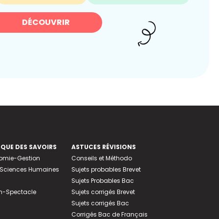
DÉCOUVRIR
EQUE DES SAVOIRS
ASTUCES RÉVISIONS
nomie-Gestion
Conseils et Méthodo
e-Sciences Humaines
Sujets probables Brevet
Sujets Probables Bac
n-Spectacle
Sujets corrigés Brevet
Sujets corrigés Bac
Corrigés Bac de Français