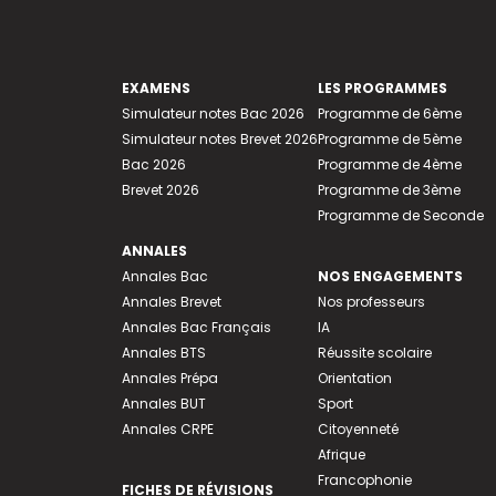
EXAMENS
LES PROGRAMMES
Simulateur notes Bac 2026
Programme de 6ème
Simulateur notes Brevet 2026
Programme de 5ème
Bac 2026
Programme de 4ème
Brevet 2026
Programme de 3ème
Programme de Seconde
ANNALES
Annales Bac
NOS ENGAGEMENTS
Annales Brevet
Nos professeurs
Annales Bac Français
IA
Annales BTS
Réussite scolaire
Annales Prépa
Orientation
Annales BUT
Sport
Annales CRPE
Citoyenneté
Afrique
Francophonie
FICHES DE RÉVISIONS