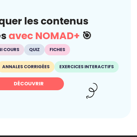
quer les contenus
és
avec NOMAD+
🎯
NI COURS
QUIZ
FICHES
ANNALES CORRIGÉES
EXERCICES INTERACTIFS
DÉCOUVRIR