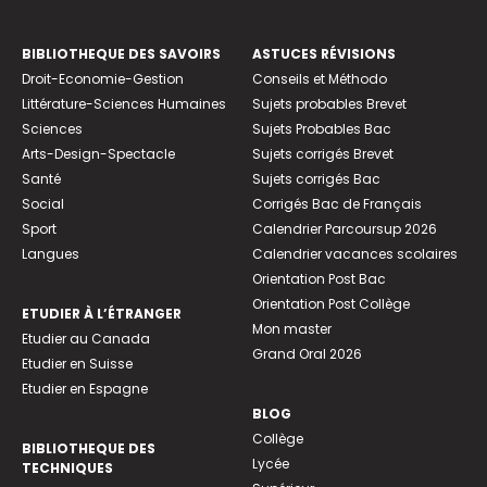
BIBLIOTHEQUE DES SAVOIRS
ASTUCES RÉVISIONS
Droit-Economie-Gestion
Conseils et Méthodo
Littérature-Sciences Humaines
Sujets probables Brevet
Sciences
Sujets Probables Bac
Arts-Design-Spectacle
Sujets corrigés Brevet
Santé
Sujets corrigés Bac
Social
Corrigés Bac de Français
Sport
Calendrier Parcoursup 2026
Langues
Calendrier vacances scolaires
Orientation Post Bac
Orientation Post Collège
ETUDIER À L’ÉTRANGER
Mon master
Etudier au Canada
Grand Oral 2026
Etudier en Suisse
Etudier en Espagne
BLOG
Collège
BIBLIOTHEQUE DES
Lycée
TECHNIQUES