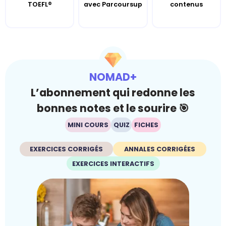
TOEFL®
avec Parcoursup
contenus
NOMAD+
L’abonnement qui redonne les
bonnes notes et le sourire 🎯
MINI COURS
QUIZ
FICHES
EXERCICES CORRIGÉS
ANNALES CORRIGÉES
EXERCICES INTERACTIFS