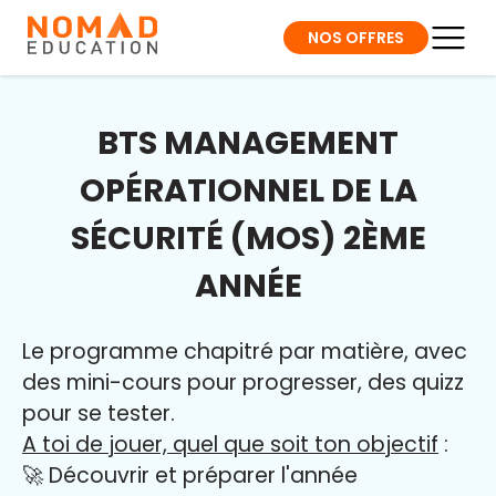
NOS OFFRES
BTS MANAGEMENT
OPÉRATIONNEL DE LA
SÉCURITÉ (MOS) 2ÈME
ANNÉE
Le programme chapitré par matière, avec
des mini-cours pour progresser, des quizz
pour se tester.
A toi de jouer, quel que soit ton objectif
:
🚀 Découvrir et préparer l'année