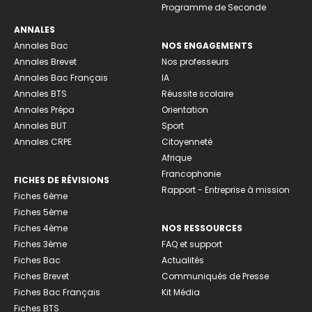
Programme de Seconde
ANNALES
Annales Bac
NOS ENGAGEMENTS
Annales Brevet
Nos professeurs
Annales Bac Français
IA
Annales BTS
Réussite scolaire
Annales Prépa
Orientation
Annales BUT
Sport
Annales CRPE
Citoyenneté
Afrique
Francophonie
FICHES DE RÉVISIONS
Rapport - Entreprise à mission
Fiches 6ème
Fiches 5ème
Fiches 4ème
NOS RESSOURCES
Fiches 3ème
FAQ et support
Fiches Bac
Actualités
Fiches Brevet
Communiqués de Presse
Fiches Bac Français
Kit Média
Fiches BTS