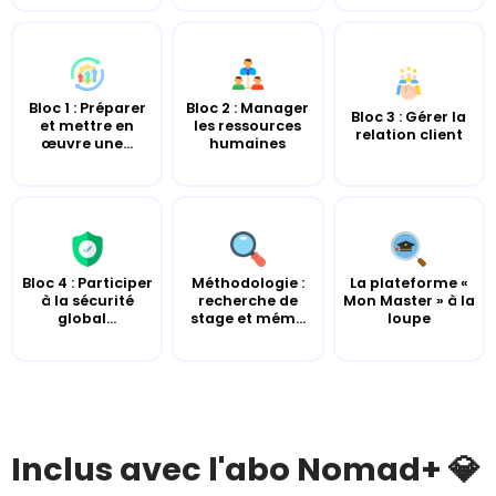
Bloc 1 : Préparer
Bloc 2 : Manager
Bloc 3 : Gérer la
et mettre en
les ressources
relation client
œuvre une...
humaines
Bloc 4 : Participer
Méthodologie :
La plateforme «
à la sécurité
recherche de
Mon Master » à la
global...
stage et mém...
loupe
Inclus avec l'abo Nomad+ 💎