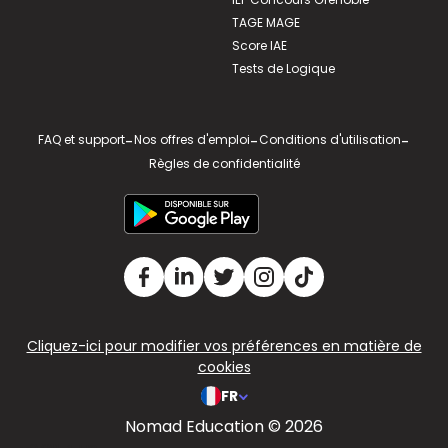
TAGE MAGE
Score IAE
Tests de Logique
FAQ et support
-
Nos offres d'emploi
-
Conditions d'utilisation
-
Règles de confidentialité
Cliquez-ici pour modifier vos préférences en matière de
cookies
FR
Nomad Education © 2026