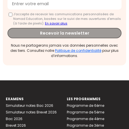
J'accepte de recevoir les communications personnalisées de
Nomad Education, basées sur le suivi de mes ouvertures d'emails
(à l’aide de pixels).
En savoir plus
Recevoir la newsletter
Nous ne partagerons jamais vos données personnelles avec
des tiers. Consultez notre
Politique de confidentialité
pour plus
d’informations.
EXAMENS
LES PROGRAMMES
Simulateur notes Bac 2026
Programme de 6ème
Simulateur notes Brevet 2026
Programme de 5ème
Bac 2026
Programme de 4ème
Brevet 2026
Programme de 3ème