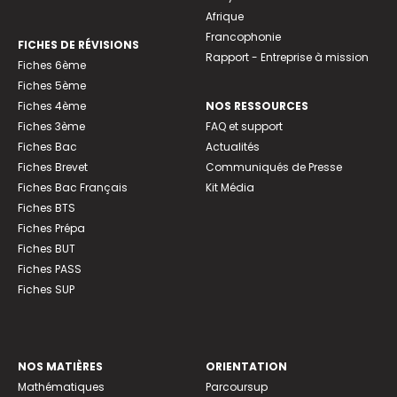
Afrique
Francophonie
FICHES DE RÉVISIONS
Rapport - Entreprise à mission
Fiches 6ème
Fiches 5ème
Fiches 4ème
NOS RESSOURCES
Fiches 3ème
FAQ et support
Fiches Bac
Actualités
Fiches Brevet
Communiqués de Presse
Fiches Bac Français
Kit Média
Fiches BTS
Fiches Prépa
Fiches BUT
Fiches PASS
Fiches SUP
NOS MATIÈRES
ORIENTATION
Mathématiques
Parcoursup