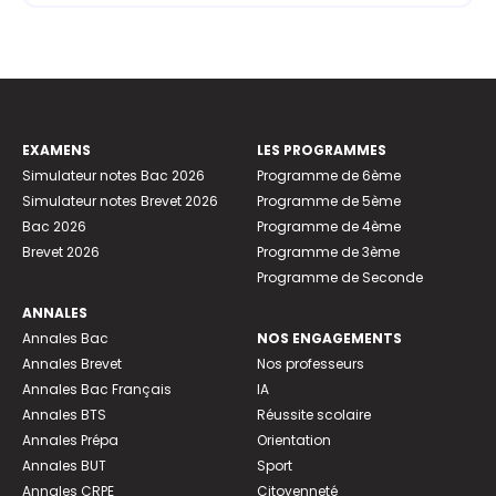
EXAMENS
LES PROGRAMMES
Simulateur notes Bac 2026
Programme de 6ème
Simulateur notes Brevet 2026
Programme de 5ème
Bac 2026
Programme de 4ème
Brevet 2026
Programme de 3ème
Programme de Seconde
ANNALES
Annales Bac
NOS ENGAGEMENTS
Annales Brevet
Nos professeurs
Annales Bac Français
IA
Annales BTS
Réussite scolaire
Annales Prépa
Orientation
Annales BUT
Sport
Annales CRPE
Citoyenneté