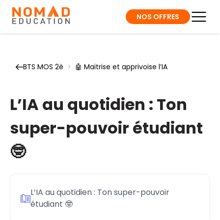
NOS OFFRES
BTS MOS 2è
>
🤖 Maitrise et apprivoise l’IA
L’IA au quotidien : Ton
super-pouvoir étudiant
🤓
L’IA au quotidien : Ton super-pouvoir
étudiant 🤓