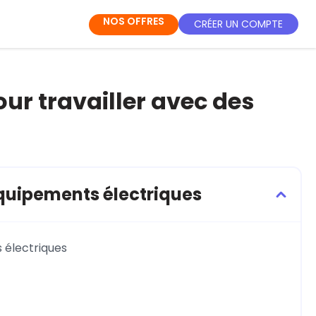
NOS OFFRES
CRÉER UN COMPTE
our travailler avec des
équipements électriques
s électriques