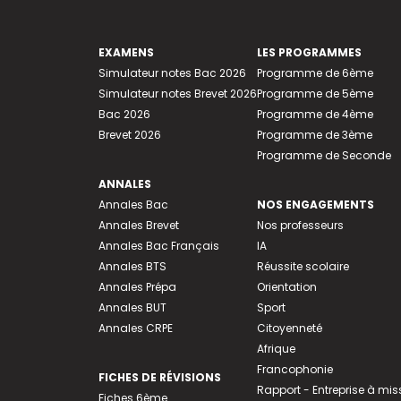
EXAMENS
LES PROGRAMMES
Simulateur notes Bac 2026
Programme de 6ème
Simulateur notes Brevet 2026
Programme de 5ème
Bac 2026
Programme de 4ème
Brevet 2026
Programme de 3ème
Programme de Seconde
ANNALES
Annales Bac
NOS ENGAGEMENTS
Annales Brevet
Nos professeurs
Annales Bac Français
IA
Annales BTS
Réussite scolaire
Annales Prépa
Orientation
Annales BUT
Sport
Annales CRPE
Citoyenneté
Afrique
Francophonie
FICHES DE RÉVISIONS
Rapport - Entreprise à mis
Fiches 6ème