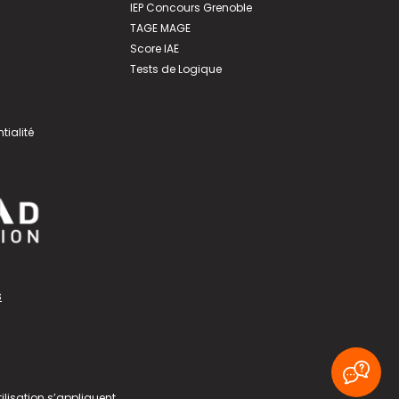
IEP Concours Grenoble
TAGE MAGE
Score IAE
Tests de Logique
tialité
s
ilisation
s’appliquent.