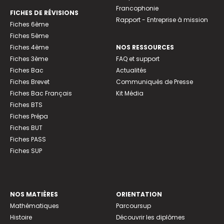
Francophonie
FICHES DE RÉVISIONS
Rapport - Entreprise à mission
Fiches 6ème
Fiches 5ème
Fiches 4ème
NOS RESSOURCES
Fiches 3ème
FAQ et support
Fiches Bac
Actualités
Fiches Brevet
Communiqués de Presse
Fiches Bac Français
Kit Média
Fiches BTS
Fiches Prépa
Fiches BUT
Fiches PASS
Fiches SUP
NOS MATIÈRES
ORIENTATION
Mathématiques
Parcoursup
Histoire
Découvrir les diplômes