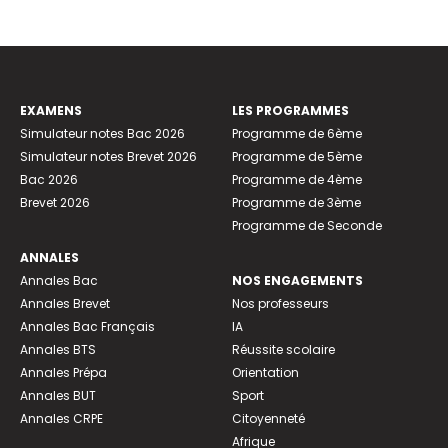
EXAMENS
LES PROGRAMMES
Simulateur notes Bac 2026
Programme de 6ème
Simulateur notes Brevet 2026
Programme de 5ème
Bac 2026
Programme de 4ème
Brevet 2026
Programme de 3ème
Programme de Seconde
ANNALES
Annales Bac
NOS ENGAGEMENTS
Annales Brevet
Nos professeurs
Annales Bac Français
IA
Annales BTS
Réussite scolaire
Annales Prépa
Orientation
Annales BUT
Sport
Annales CRPE
Citoyenneté
Afrique