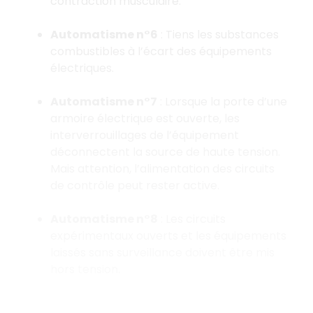
contraction musculaire.
Automatisme n°6
: Tiens les substances
combustibles à l’écart des équipements
électriques.
Automatisme n°7
: Lorsque la porte d’une
armoire électrique est ouverte, les
interverrouillages de l’équipement
déconnectent la source de haute tension.
Mais attention, l’alimentation des circuits
de contrôle peut rester active.
Automatisme n°8
: Les circuits
expérimentaux ouverts et les équipements
laissés sans surveillance doivent être mis
hors tension.