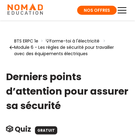
NOS OFFRES
BTS ERPC 1e
>
💡Forme-toi à l'électricité
>
Module 6 - Les règles de sécurité pour travailler
avec des équipements électriques
Derniers points
d’attention pour assurer
sa sécurité
🎲 Quiz
GRATUIT