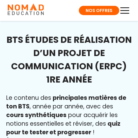
NOS OFFRES
BTS ÉTUDES DE RÉALISATION
D’UN PROJET DE
COMMUNICATION (ERPC)
1RE ANNÉE
Le contenu des
principales matières de
ton BTS
, année par année, avec des
cours synthétiques
pour acquérir les
notions essentielles et réviser, des
quiz
pour te tester et progresser
!