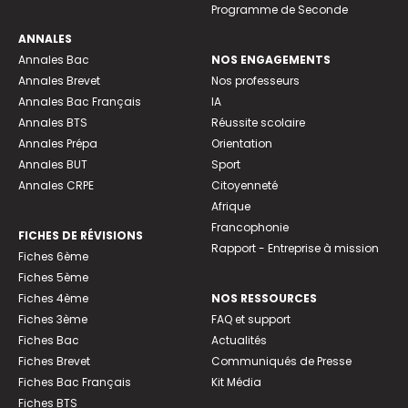
Programme de Seconde
ANNALES
Annales Bac
NOS ENGAGEMENTS
Annales Brevet
Nos professeurs
Annales Bac Français
IA
Annales BTS
Réussite scolaire
Annales Prépa
Orientation
Annales BUT
Sport
Annales CRPE
Citoyenneté
Afrique
Francophonie
FICHES DE RÉVISIONS
Rapport - Entreprise à mission
Fiches 6ème
Fiches 5ème
Fiches 4ème
NOS RESSOURCES
Fiches 3ème
FAQ et support
Fiches Bac
Actualités
Fiches Brevet
Communiqués de Presse
Fiches Bac Français
Kit Média
Fiches BTS