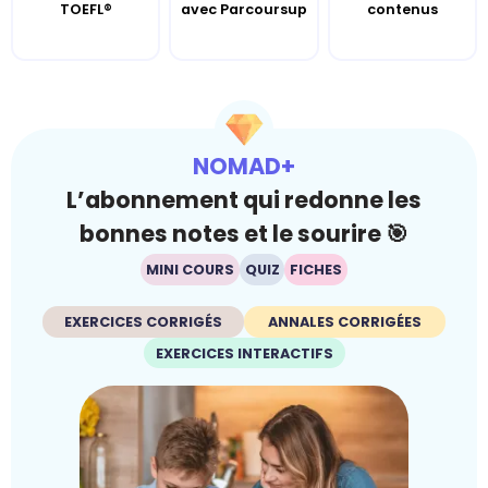
TOEFL®
avec Parcoursup
contenus
NOMAD+
L’abonnement qui redonne les
bonnes notes et le sourire 🎯
MINI COURS
QUIZ
FICHES
EXERCICES CORRIGÉS
ANNALES CORRIGÉES
EXERCICES INTERACTIFS