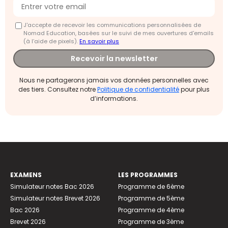
J'accepte de recevoir les communications personnalisées de
Nomad Education, basées sur le suivi de mes ouvertures d'emails
(à l’aide de pixels).
En savoir plus
Recevoir la newsletter
Nous ne partagerons jamais vos données personnelles avec
des tiers. Consultez notre
Politique de confidentialité
pour plus
d’informations.
EXAMENS
LES PROGRAMMES
Simulateur notes Bac 2026
Programme de 6ème
Simulateur notes Brevet 2026
Programme de 5ème
Bac 2026
Programme de 4ème
Brevet 2026
Programme de 3ème