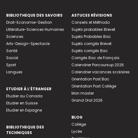
BIBLIOTHEQUE DES SAVOIRS
ASTUCES RÉVISIONS
Droit-Economie-Gestion
Conseils et Méthodo
Littérature-Sciences Humaines
Sujets probables Brevet
Sciences
Sujets Probables Bac
Arts-Design-Spectacle
Sujets corrigés Brevet
Santé
Sujets corrigés Bac
Social
Corrigés Bac de Français
Sport
Calendrier Parcoursup 2026
Langues
Calendrier vacances scolaires
Orientation Post Bac
Orientation Post Collège
ETUDIER À L’ÉTRANGER
Mon master
Etudier au Canada
Grand Oral 2026
Etudier en Suisse
Etudier en Espagne
BLOG
Collège
BIBLIOTHEQUE DES
Lycée
TECHNIQUES