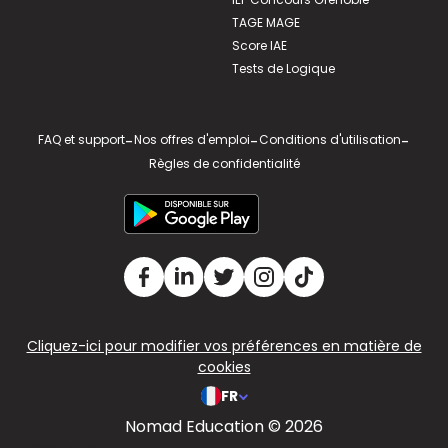
TAGE MAGE
Score IAE
Tests de Logique
FAQ et support
-
Nos offres d'emploi
-
Conditions d'utilisation
-
Règles de confidentialité
Cliquez-ici pour modifier vos préférences en matière de
cookies
FR
Nomad Education © 2026