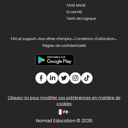
TAGE MAGE
Score IAE
Tests de Logique
FAQ et support
-
Nos offres d'emploi
-
Conditions d'utilisation
-
Règles de confidentialité
Cliquez-ici pour modifier vos préférences en matière de
cookies
FR
Nomad Education © 2026
v2.311.4 US