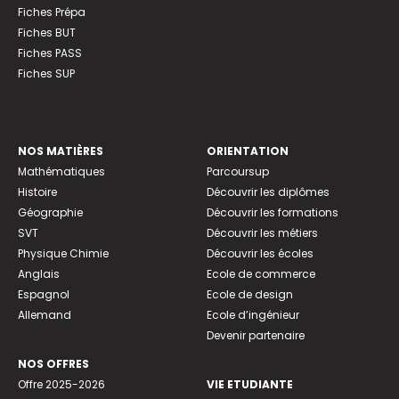
Fiches Prépa
Fiches BUT
Fiches PASS
Fiches SUP
NOS MATIÈRES
ORIENTATION
Mathématiques
Parcoursup
Histoire
Découvrir les diplômes
Géographie
Découvrir les formations
SVT
Découvrir les métiers
Physique Chimie
Découvrir les écoles
Anglais
Ecole de commerce
Espagnol
Ecole de design
Allemand
Ecole d’ingénieur
Devenir partenaire
NOS OFFRES
Offre 2025-2026
VIE ETUDIANTE