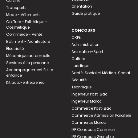
Cuisine
Orientation
Transports
Guide pratique
Mode - Vêtements
Coiffure - Esthétique -
Cosmétique
CONCOURS
Commerce - Vente
CRPE
Bâtiment - Architecture
Administration
Électricité
Animation-Sport
Mécanique automobile
Culture
Services à la personne
Juridique
Accompagnement Petite
Santé-Social et Médico-Social
enfance
Sécurité
Kit auto-entrepreneur
Technique
Ingénieur Post-Bac
Ingénieur Maroc
Commerce Post-Bac
Commerce Admission Parallèle
Commerce Maroc
IEP Concours Commun
IEP Concours Grenoble