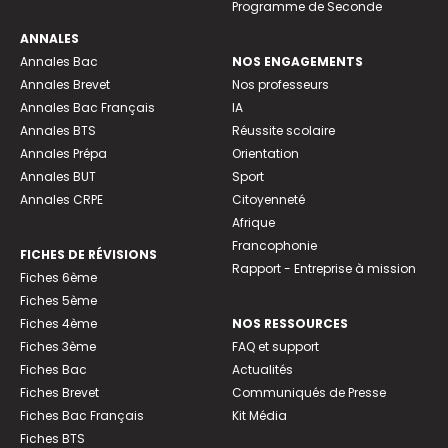
Programme de Seconde
ANNALES
Annales Bac
NOS ENGAGEMENTS
Annales Brevet
Nos professeurs
Annales Bac Français
IA
Annales BTS
Réussite scolaire
Annales Prépa
Orientation
Annales BUT
Sport
Annales CRPE
Citoyenneté
Afrique
Francophonie
FICHES DE RÉVISIONS
Rapport - Entreprise à mission
Fiches 6ème
Fiches 5ème
Fiches 4ème
NOS RESSOURCES
Fiches 3ème
FAQ et support
Fiches Bac
Actualités
Fiches Brevet
Communiqués de Presse
Fiches Bac Français
Kit Média
Fiches BTS