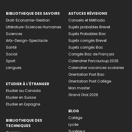
BIBLIOTHEQUE DES SAVOIRS
ASTUCES RÉVISIONS
Droit-Economie-Gestion
Conseils et Méthodo
Littérature-Sciences Humaines
Sujets probables Brevet
Sciences
Sujets Probables Bac
Arts-Design-Spectacle
Sujets corrigés Brevet
Santé
Sujets corrigés Bac
Social
Corrigés Bac de Français
Sport
Calendrier Parcoursup 2026
Langues
Calendrier vacances scolaires
Orientation Post Bac
Orientation Post Collège
ETUDIER À L’ÉTRANGER
Mon master
Etudier au Canada
Grand Oral 2026
Etudier en Suisse
Etudier en Espagne
BLOG
Collège
BIBLIOTHEQUE DES
Lycée
TECHNIQUES
Supérieur