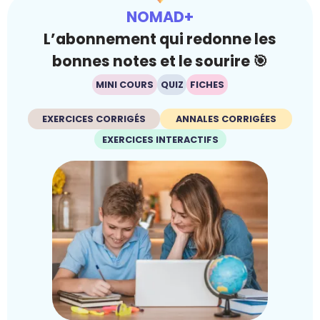
NOMAD+
L’abonnement qui redonne les
bonnes notes et le sourire 🎯
MINI COURS
QUIZ
FICHES
EXERCICES CORRIGÉS
ANNALES CORRIGÉES
EXERCICES INTERACTIFS