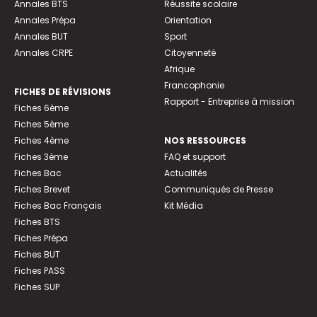
Annales BTS
Réussite scolaire
Annales Prépa
Orientation
Annales BUT
Sport
Annales CRPE
Citoyenneté
Afrique
Francophonie
FICHES DE RÉVISIONS
Rapport - Entreprise à mission
Fiches 6ème
Fiches 5ème
Fiches 4ème
NOS RESSOURCES
Fiches 3ème
FAQ et support
Fiches Bac
Actualités
Fiches Brevet
Communiqués de Presse
Fiches Bac Français
Kit Média
Fiches BTS
Fiches Prépa
Fiches BUT
Fiches PASS
Fiches SUP