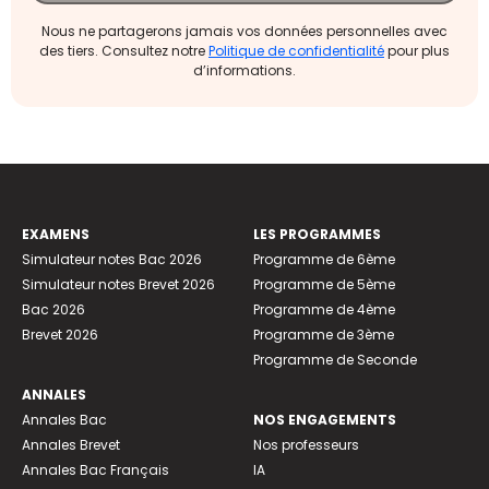
Nous ne partagerons jamais vos données personnelles avec
des tiers. Consultez notre
Politique de confidentialité
pour plus
d’informations.
EXAMENS
LES PROGRAMMES
Simulateur notes Bac 2026
Programme de 6ème
Simulateur notes Brevet 2026
Programme de 5ème
Bac 2026
Programme de 4ème
Brevet 2026
Programme de 3ème
Programme de Seconde
ANNALES
Annales Bac
NOS ENGAGEMENTS
Annales Brevet
Nos professeurs
Annales Bac Français
IA