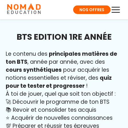
NOS OFFRES
BTS EDITION 1RE ANNÉE
Le contenu des
principales matières de
ton BTS
, année par année, avec des
cours synthétiques
pour acquérir les
notions essentielles et réviser, des
quiz
pour te tester et progresser
!
À toi de jouer, quel que soit ton objectif :
🚀 Découvrir le programme de ton BTS
📚 Revoir et consolider tes acquis
⭐️ Acquérir de nouvelles connaissances
💯 Préparer et réussir tes épreuves