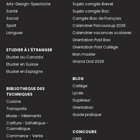
Arts-Design-Spectacle
Sujets corrigés Brevet
Santé
Sujets corrigés Bac
Social
Corrigés Bac de Français
Sport
Calendrier Parcoursup 2026
Langues
Calendrier vacances scolaires
Orientation Post Bac
Orientation Post Collège
ETUDIER À L’ÉTRANGER
Mon master
Etudier au Canada
Grand Oral 2026
Etudier en Suisse
Etudier en Espagne
BLOG
Collège
BIBLIOTHEQUE DES
Lycée
TECHNIQUES
Supérieur
Cuisine
Orientation
Transports
Guide pratique
Mode - Vêtements
Coiffure - Esthétique -
Cosmétique
CONCOURS
Commerce - Vente
CRPE