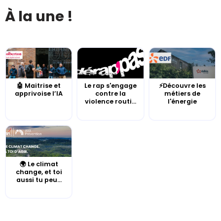
À la une !
🤖 Maitrise et
Le rap s'engage
⚡Découvre les
apprivoise l’IA
contre la
métiers de
violence routi...
l'énergie
🌍 Le climat
change, et toi
aussi tu peu...