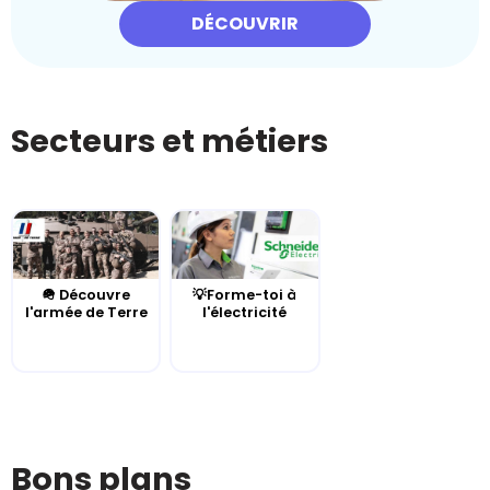
DÉCOUVRIR
Secteurs et métiers
🪖 Découvre
💡Forme-toi à
l'armée de Terre
l'électricité
Bons plans