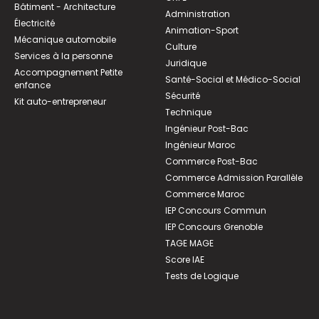
Bâtiment - Architecture
Administration
Électricité
Animation-Sport
Mécanique automobile
Culture
Services à la personne
Juridique
Accompagnement Petite
Santé-Social et Médico-Social
enfance
Sécurité
Kit auto-entrepreneur
Technique
Ingénieur Post-Bac
Ingénieur Maroc
Commerce Post-Bac
Commerce Admission Parallèle
Commerce Maroc
IEP Concours Commun
IEP Concours Grenoble
TAGE MAGE
Score IAE
Tests de Logique