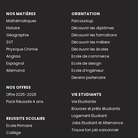
NOS MATIÈRES
ORIENTATION
Mathématiques
Parcoursup
Histoire
Découvrir les diplômes
Géographie
Découvrir les formations
SVT
Découvrir les métiers
Physique Chimie
Découvrir les écoles
Anglais
Ecole de commerce
Espagnol
Ecole de design
Allemand
Ecole d’ingénieur
Devenir partenaire
NOS OFFRES
Offre 2025-2026
VIE ETUDIANTE
Pack Réussite 4 ans
Vie Etudiante
Bourses et prêts étudiants
Logement Etudiant
REUSSITE SCOLAIRE
Jobs Etudiant et Alternance
Ecole Primaire
Trouve ton job saisonnier
Collège