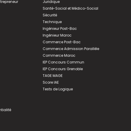
ntrepreneur
Juridique
Santé-Social et Médico-Social
Sécurité
Technique
Ingénieur Post-Bac
Ingénieur Maroc
Commerce Post-Bac
Commerce Admission Parallèle
Commerce Maroc
IEP Concours Commun
IEP Concours Grenoble
TAGE MAGE
Score IAE
Tests de Logique
tialité