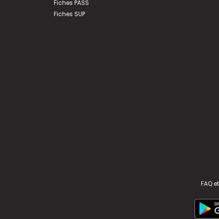
Fiches PASS
Fiches SUP
FAQ et