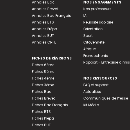
Annales Bac
NOS ENGAGEMENTS
Annales Brevet
Nos professeurs
Annales Bac Français
IA
Annales BTS
Réussite scolaire
Annales Prépa
Orientation
Annales BUT
Sport
Annales CRPE
Citoyenneté
Afrique
Francophonie
FICHES DE RÉVISIONS
Rapport - Entreprise à mis
Fiches 6ème
Fiches 5ème
Fiches 4ème
NOS RESSOURCES
Fiches 3ème
FAQ et support
Fiches Bac
Actualités
Fiches Brevet
Communiqués de Presse
Fiches Bac Français
Kit Média
Fiches BTS
Fiches Prépa
Fiches BUT