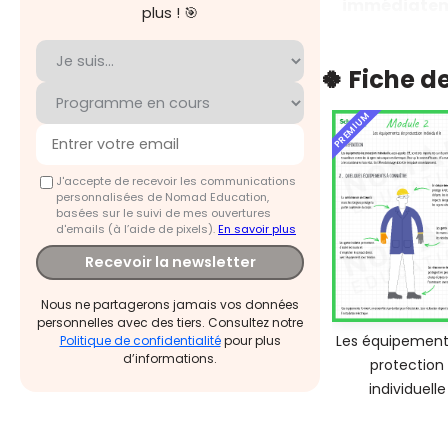
immédiatem
plus ! 🎯
🍀 Fiche d
PREMIUM
J'accepte de recevoir les communications
personnalisées de Nomad Education,
basées sur le suivi de mes ouvertures
d'emails (à l’aide de pixels).
En savoir plus
Recevoir la newsletter
Nous ne partagerons jamais vos données
personnelles avec des tiers. Consultez notre
Les équipement
Politique de confidentialité
pour plus
d’informations.
protection
individuelle