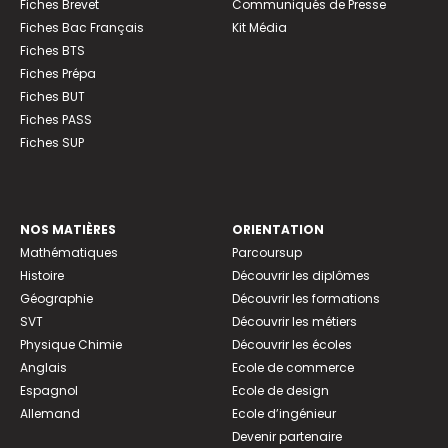
Fiches Brevet
Communiqués de Presse
Fiches Bac Français
Kit Média
Fiches BTS
Fiches Prépa
Fiches BUT
Fiches PASS
Fiches SUP
NOS MATIÈRES
ORIENTATION
Mathématiques
Parcoursup
Histoire
Découvrir les diplômes
Géographie
Découvrir les formations
SVT
Découvrir les métiers
Physique Chimie
Découvrir les écoles
Anglais
Ecole de commerce
Espagnol
Ecole de design
Allemand
Ecole d’ingénieur
Devenir partenaire