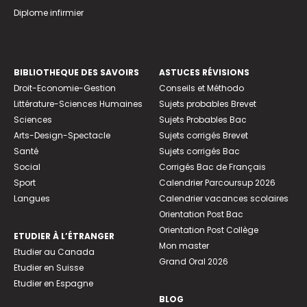
Diplome infirmier
BIBLIOTHEQUE DES SAVOIRS
ASTUCES RÉVISIONS
Droit-Economie-Gestion
Conseils et Méthodo
Littérature-Sciences Humaines
Sujets probables Brevet
Sciences
Sujets Probables Bac
Arts-Design-Spectacle
Sujets corrigés Brevet
Santé
Sujets corrigés Bac
Social
Corrigés Bac de Français
Sport
Calendrier Parcoursup 2026
Langues
Calendrier vacances scolaires
Orientation Post Bac
Orientation Post Collège
ETUDIER À L’ÉTRANGER
Mon master
Etudier au Canada
Grand Oral 2026
Etudier en Suisse
Etudier en Espagne
BLOG