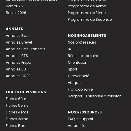
Bac 2026
Programme de 4ème
Brevet 2026
Programme de 3ème
Programme de Seconde
ANNALES
Annales Bac
NOS ENGAGEMENTS
Annales Brevet
Nos professeurs
Annales Bac Français
IA
Annales BTS
Réussite scolaire
Annales Prépa
Orientation
Annales BUT
Sport
Annales CRPE
Citoyenneté
Afrique
Francophonie
FICHES DE RÉVISIONS
Rapport - Entreprise à mission
Fiches 6ème
Fiches 5ème
Fiches 4ème
NOS RESSOURCES
Fiches 3ème
FAQ et support
Fiches Bac
Actualités