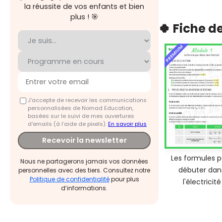
la réussite de vos enfants et bien
plus ! 🎯
🍀 Fiche d
PREMIUM
J'accepte de recevoir les communications
personnalisées de Nomad Education,
basées sur le suivi de mes ouvertures
d'emails (à l’aide de pixels).
En savoir plus
Recevoir la newsletter
Les formules p
Nous ne partagerons jamais vos données
débuter dan
personnelles avec des tiers. Consultez notre
Politique de confidentialité
pour plus
l'électricité
d’informations.