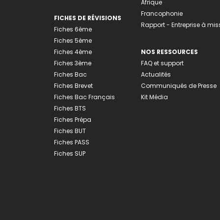
Afrique
Francophonie
FICHES DE RÉVISIONS
Rapport - Entreprise à mis
Fiches 6ème
Fiches 5ème
Fiches 4ème
NOS RESSOURCES
Fiches 3ème
FAQ et support
Fiches Bac
Actualités
Fiches Brevet
Communiqués de Presse
Fiches Bac Français
Kit Média
Fiches BTS
Fiches Prépa
Fiches BUT
Fiches PASS
Fiches SUP