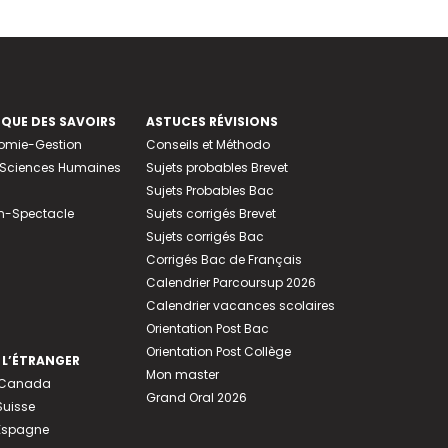
EQUE DES SAVOIRS
ASTUCES RÉVISIONS
nomie-Gestion
Conseils et Méthodo
e-Sciences Humaines
Sujets probables Brevet
Sujets Probables Bac
n-Spectacle
Sujets corrigés Brevet
Sujets corrigés Bac
Corrigés Bac de Français
Calendrier Parcoursup 2026
Calendrier vacances scolaires
Orientation Post Bac
Orientation Post Collège
 L’ÉTRANGER
Mon master
u Canada
Grand Oral 2026
Suisse
 Espagne