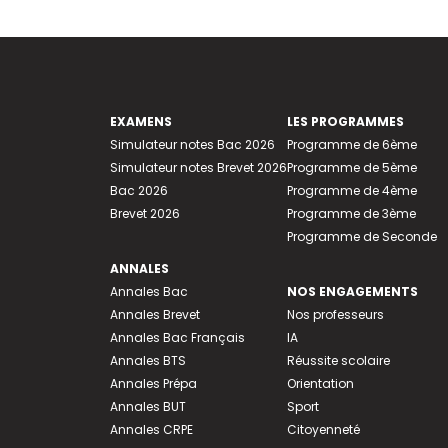
EXAMENS
LES PROGRAMMES
Simulateur notes Bac 2026
Programme de 6ème
Simulateur notes Brevet 2026
Programme de 5ème
Bac 2026
Programme de 4ème
Brevet 2026
Programme de 3ème
Programme de Seconde
ANNALES
Annales Bac
NOS ENGAGEMENTS
Annales Brevet
Nos professeurs
Annales Bac Français
IA
Annales BTS
Réussite scolaire
Annales Prépa
Orientation
Annales BUT
Sport
Annales CRPE
Citoyenneté