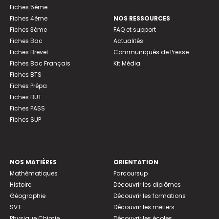
Fiches 5ème
Fiches 4ème
NOS RESSOURCES
Fiches 3ème
FAQ et support
Fiches Bac
Actualités
Fiches Brevet
Communiqués de Presse
Fiches Bac Français
Kit Média
Fiches BTS
Fiches Prépa
Fiches BUT
Fiches PASS
Fiches SUP
NOS MATIÈRES
ORIENTATION
Mathématiques
Parcoursup
Histoire
Découvrir les diplômes
Géographie
Découvrir les formations
SVT
Découvrir les métiers
Physique Chimie
Découvrir les écoles