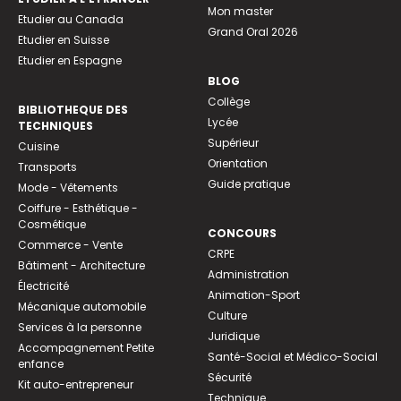
Mon master
Etudier au Canada
Grand Oral 2026
Etudier en Suisse
Etudier en Espagne
BLOG
Collège
BIBLIOTHEQUE DES
Lycée
TECHNIQUES
Supérieur
Cuisine
Orientation
Transports
Guide pratique
Mode - Vêtements
Coiffure - Esthétique -
Cosmétique
CONCOURS
Commerce - Vente
CRPE
Bâtiment - Architecture
Administration
Électricité
Animation-Sport
Mécanique automobile
Culture
Services à la personne
Juridique
Accompagnement Petite
Santé-Social et Médico-Social
enfance
Sécurité
Kit auto-entrepreneur
Technique