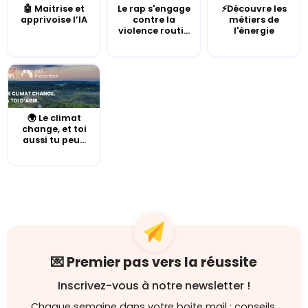
🤖 Maitrise et
Le rap s'engage
⚡Découvre les
apprivoise l’IA
contre la
métiers de
violence routi...
l'énergie
🌍 Le climat
change, et toi
aussi tu peu...
💌 Premier pas vers la réussite
Inscrivez-vous à notre newsletter !
Chaque semaine dans votre boite mail : conseils,