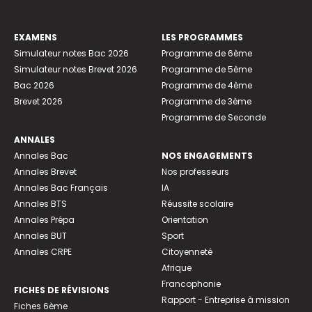
EXAMENS
LES PROGRAMMES
Simulateur notes Bac 2026
Programme de 6ème
Simulateur notes Brevet 2026
Programme de 5ème
Bac 2026
Programme de 4ème
Brevet 2026
Programme de 3ème
Programme de Seconde
ANNALES
Annales Bac
NOS ENGAGEMENTS
Annales Brevet
Nos professeurs
Annales Bac Français
IA
Annales BTS
Réussite scolaire
Annales Prépa
Orientation
Annales BUT
Sport
Annales CRPE
Citoyenneté
Afrique
Francophonie
FICHES DE RÉVISIONS
Rapport - Entreprise à mission
Fiches 6ème