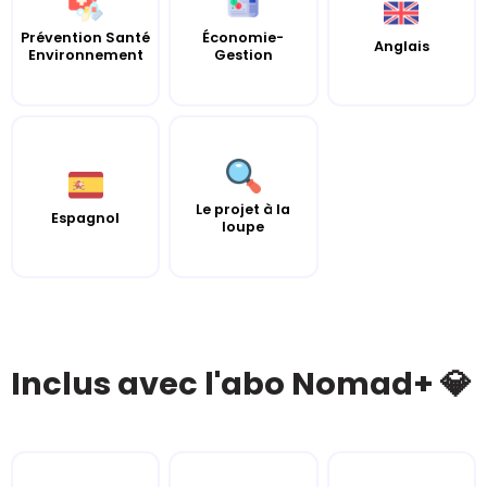
Prévention Santé
Économie-
Anglais
Environnement
Gestion
Le projet à la
Espagnol
loupe
Inclus avec l'abo Nomad+ 💎