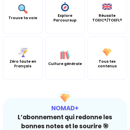
Explore
Réussite
Trouve ta voie
Parcoursup
TOEIC®/TOEFL®
Zéro faute en
Tous tes
Culture générale
Français
contenus
NOMAD+
L’abonnement qui redonne les
bonnes notes et le sourire 🎯