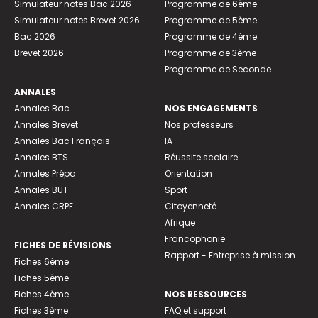
Simulateur notes Bac 2026
Programme de 6ème
Simulateur notes Brevet 2026
Programme de 5ème
Bac 2026
Programme de 4ème
Brevet 2026
Programme de 3ème
Programme de Seconde
ANNALES
Annales Bac
NOS ENGAGEMENTS
Annales Brevet
Nos professeurs
Annales Bac Français
IA
Annales BTS
Réussite scolaire
Annales Prépa
Orientation
Annales BUT
Sport
Annales CRPE
Citoyenneté
Afrique
Francophonie
FICHES DE RÉVISIONS
Rapport - Entreprise à mission
Fiches 6ème
Fiches 5ème
Fiches 4ème
NOS RESSOURCES
Fiches 3ème
FAQ et support