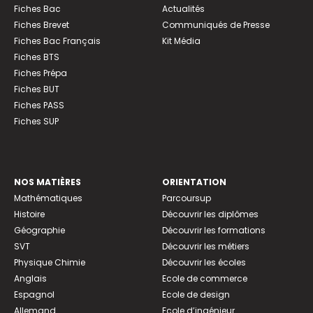
Fiches Bac
Actualités
Fiches Brevet
Communiqués de Presse
Fiches Bac Français
Kit Média
Fiches BTS
Fiches Prépa
Fiches BUT
Fiches PASS
Fiches SUP
NOS MATIÈRES
ORIENTATION
Mathématiques
Parcoursup
Histoire
Découvrir les diplômes
Géographie
Découvrir les formations
SVT
Découvrir les métiers
Physique Chimie
Découvrir les écoles
Anglais
Ecole de commerce
Espagnol
Ecole de design
Allemand
Ecole d’ingénieur