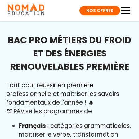
NOS OFFRES
BAC PRO MÉTIERS DU FROID
ET DES ÉNERGIES
RENOUVELABLES PREMIÈRE
Tout pour réussir en première
professionnelle et maîtriser l
es savoirs
fondamentaux de l’année
!
🔥
💯 Révise les programmes de :
Français
: catégories grammaticales,
maîtriser le verbe, transformation