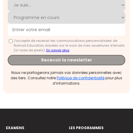
J'accepte de recevoir les communications personnalisées de
Nomad Education, basées sur le suivi de mes ouvertures d'emails
(à l’aide de pixels).
En savoir plus
Recevoir la newsletter
Nous ne partagerons jamais vos données personnelles avec
des tiers. Consultez notre
Politique de confidentialité
pour plus
d’informations.
EXAMENS
LES PROGRAMMES