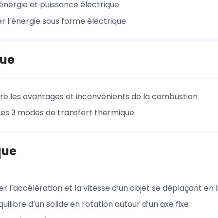
 énergie et puissance électrique
r l’énergie sous forme électrique
ue
 les avantages et inconvénients de la combustion
 les 3 modes de transfert thermique
que
r l’accélération et la vitesse d’un objet se déplaçant en l
quilibre d’un solide en rotation autour d’un axe fixe