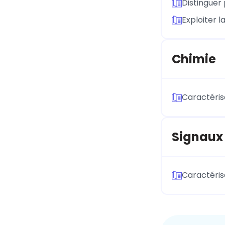
Distinguer
Exploiter 
Chimie
Caractéris
Signaux
Caractéris