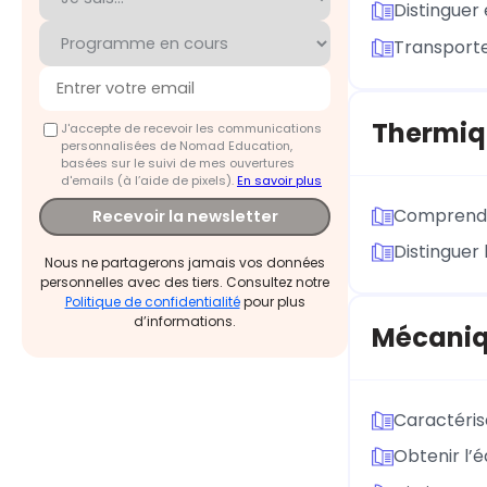
Distinguer
Transporte
Thermiq
J'accepte de recevoir les communications
personnalisées de Nomad Education,
basées sur le suivi de mes ouvertures
d'emails (à l’aide de pixels).
En savoir plus
Comprendre
Recevoir la newsletter
Distinguer
Nous ne partagerons jamais vos données
personnelles avec des tiers. Consultez notre
Politique de confidentialité
pour plus
d’informations.
Mécani
Caractérise
Obtenir l’é