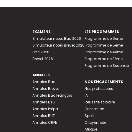
EXAMENS
LES PROGRAMMES
Simulateur notes Bac 2026
Programme de 6ème
Simulateur notes Brevet 2026
Programme de 5ème
Bac 2026
Programme de 4ème
Brevet 2026
Programme de 3ème
Programme de Seconde
ANNALES
Annales Bac
NOS ENGAGEMENTS
Annales Brevet
Nos professeurs
Annales Bac Français
IA
Annales BTS
Réussite scolaire
Annales Prépa
Orientation
Annales BUT
Sport
Annales CRPE
Citoyenneté
Afrique