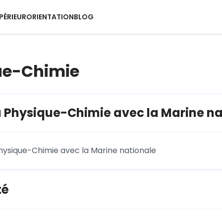
PÉRIEUR
ORIENTATION
BLOG
ue-Chimie
a Physique-Chimie avec la Marine na
Physique-Chimie avec la Marine nationale
té