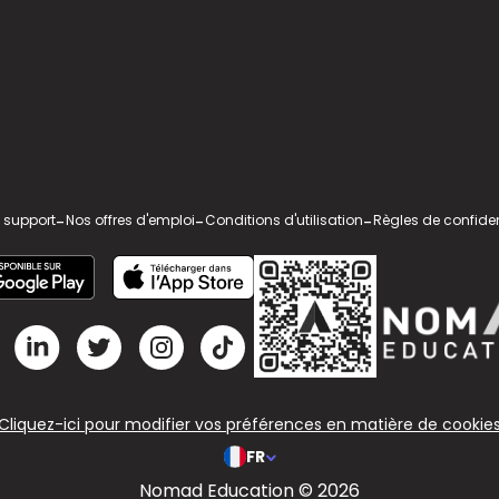
 support
-
Nos offres d'emploi
-
Conditions d'utilisation
-
Règles de confiden
Cliquez-ici pour modifier vos préférences en matière de cookie
FR
Nomad Education © 2026