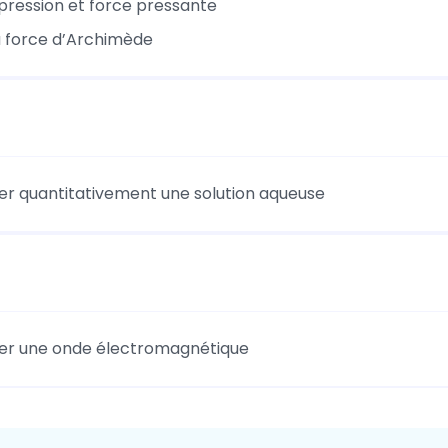
 pression et force pressante
la force d’Archimède
er quantitativement une solution aqueuse
er une onde électromagnétique