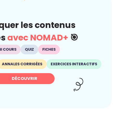
quer les contenus
és
avec NOMAD+
🎯
NI COURS
QUIZ
FICHES
ANNALES CORRIGÉES
EXERCICES INTERACTIFS
DÉCOUVRIR