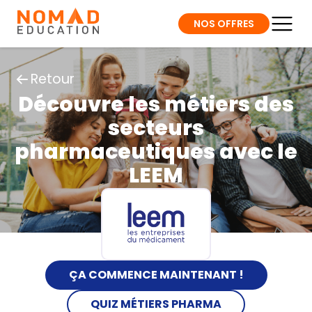
NOS OFFRES
Retour
Découvre les métiers des
secteurs
pharmaceutiques avec le
LEEM
ÇA COMMENCE MAINTENANT !
QUIZ MÉTIERS PHARMA