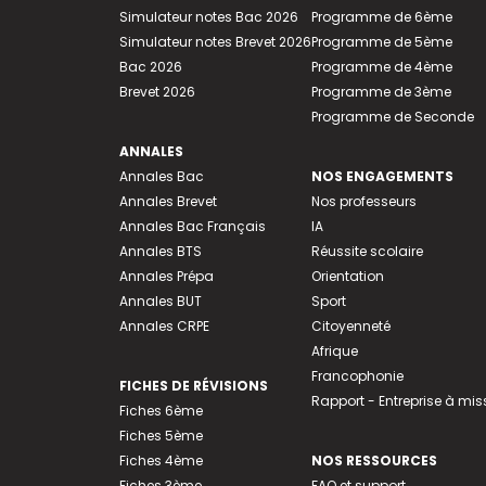
Simulateur notes Bac 2026
Programme de 6ème
Simulateur notes Brevet 2026
Programme de 5ème
Bac 2026
Programme de 4ème
Brevet 2026
Programme de 3ème
Programme de Seconde
ANNALES
Annales Bac
NOS ENGAGEMENTS
Annales Brevet
Nos professeurs
Annales Bac Français
IA
Annales BTS
Réussite scolaire
Annales Prépa
Orientation
Annales BUT
Sport
Annales CRPE
Citoyenneté
Afrique
Francophonie
FICHES DE RÉVISIONS
Rapport - Entreprise à mis
Fiches 6ème
Fiches 5ème
Fiches 4ème
NOS RESSOURCES
Fiches 3ème
FAQ et support