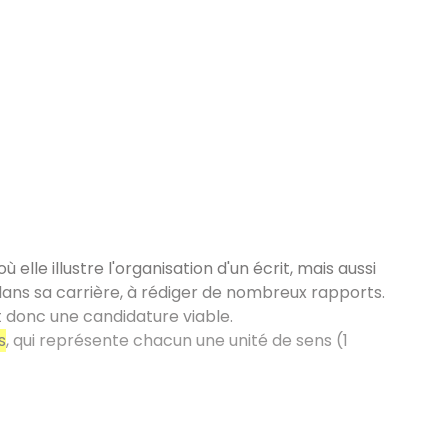
elle illustre l'organisation d'un écrit, mais aussi
dans sa carrière, à rédiger de nombreux rapports.
et donc une candidature viable.
s
, qui représente chacun une unité de sens (1