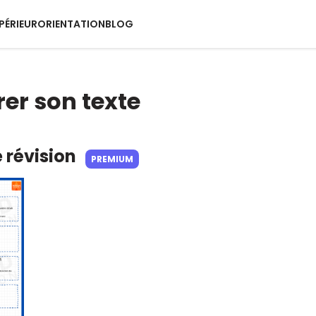
PÉRIEUR
ORIENTATION
BLOG
rer son texte
e révision
PREMIUM