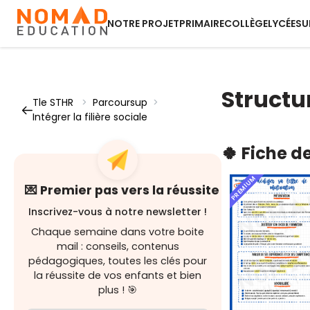
NOTRE PROJET
PRIMAIRE
COLLÈGE
LYCÉE
SU
Structu
Tle STHR
>
Parcoursup
>
Intégrer la filière sociale
🍀 Fiche d
PREMIUM
💌 Premier pas vers la réussite
Inscrivez-vous à notre newsletter !
Chaque semaine dans votre boite
mail : conseils, contenus
pédagogiques, toutes les clés pour
la réussite de vos enfants et bien
plus ! 🎯