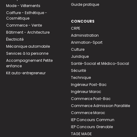
Guide pratique
Mode - Vêtements
Coiffure - Esthétique -
Cosmétique
CONCOURS
Commerce - Vente
CRPE
Bâtiment - Architecture
Administration
Électricité
Animation-Sport
Mécanique automobile
Culture
Services à la personne
Juridique
Accompagnement Petite
Santé-Social et Médico-Social
enfance
Sécurité
Kit auto-entrepreneur
Technique
Ingénieur Post-Bac
Ingénieur Maroc
Commerce Post-Bac
Commerce Admission Parallèle
Commerce Maroc
IEP Concours Commun
IEP Concours Grenoble
TAGE MAGE