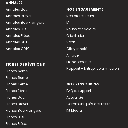
ANNALES
Annales Bac
NOS ENGAGEMENTS
Annales Brevet
Nos professeurs
Annales Bac Français
IA
Annales BTS
Réussite scolaire
Annales Prépa
Orientation
Annales BUT
Sport
Annales CRPE
Citoyenneté
Afrique
Francophonie
FICHES DE RÉVISIONS
Rapport - Entreprise à mission
Fiches 6ème
Fiches 5ème
Fiches 4ème
NOS RESSOURCES
Fiches 3ème
FAQ et support
Fiches Bac
Actualités
Fiches Brevet
Communiqués de Presse
Fiches Bac Français
Kit Média
Fiches BTS
Fiches Prépa