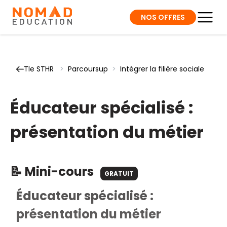
NOS OFFRES
Tle STHR
>
Parcoursup
>
Intégrer la filière sociale
Éducateur spécialisé :
présentation du métier
📝 Mini-cours
GRATUIT
Éducateur spécialisé :
présentation du métier