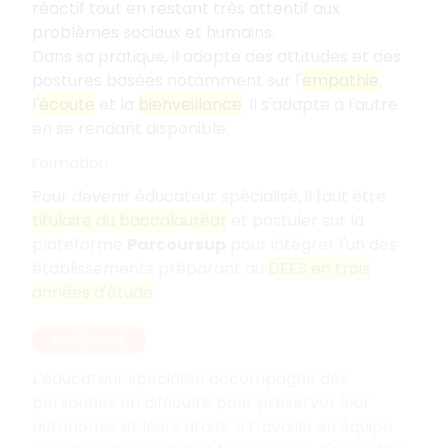
réactif tout en restant très attentif aux
problèmes sociaux et humains.
Dans sa pratique, il adopte des attitudes et des
postures basées notamment sur l'
empathie
,
l'
écoute
et la
bienveillance
. Il s'adapte à l'autre
en se rendant disponible.
Formation
Pour devenir éducateur spécialisé, il faut être
titulaire du baccalauréat
et postuler sur la
plateforme
Parcoursup
pour intégrer l'un des
établissements préparant au
DEES en trois
années d'étude
.
EN RÉSUMÉ
L'éducateur spécialisé accompagne des
personnes en difficulté pour préserver leur
autonomie et leurs droits. Il travaille en équipe