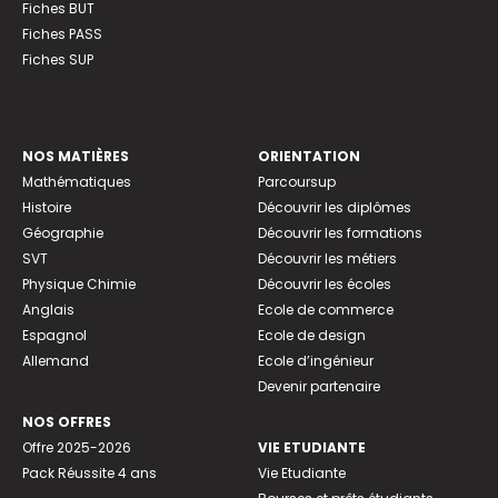
Fiches BUT
Fiches PASS
Fiches SUP
NOS MATIÈRES
ORIENTATION
Mathématiques
Parcoursup
Histoire
Découvrir les diplômes
Géographie
Découvrir les formations
SVT
Découvrir les métiers
Physique Chimie
Découvrir les écoles
Anglais
Ecole de commerce
Espagnol
Ecole de design
Allemand
Ecole d’ingénieur
Devenir partenaire
NOS OFFRES
Offre 2025-2026
VIE ETUDIANTE
Pack Réussite 4 ans
Vie Etudiante