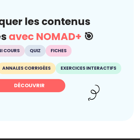
quer les contenus
és
avec NOMAD+
🎯
NI COURS
QUIZ
FICHES
ANNALES CORRIGÉES
EXERCICES INTERACTIFS
DÉCOUVRIR