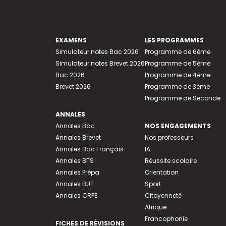
EXAMENS
LES PROGRAMMES
Simulateur notes Bac 2026
Programme de 6ème
Simulateur notes Brevet 2026
Programme de 5ème
Bac 2026
Programme de 4ème
Brevet 2026
Programme de 3ème
Programme de Seconde
ANNALES
Annales Bac
NOS ENGAGEMENTS
Annales Brevet
Nos professeurs
Annales Bac Français
IA
Annales BTS
Réussite scolaire
Annales Prépa
Orientation
Annales BUT
Sport
Annales CRPE
Citoyenneté
Afrique
Francophonie
FICHES DE RÉVISIONS