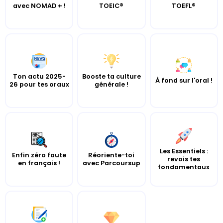
avec NOMAD + !
TOEIC®
TOEFL®
Ton actu 2025-
Booste ta culture
À fond sur l'oral !
26 pour tes oraux
générale !
Les Essentiels :
Enfin zéro faute
Réoriente-toi
revois tes
en français !
avec Parcoursup
fondamentaux