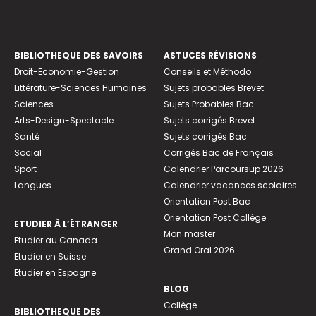
BIBLIOTHEQUE DES SAVOIRS
ASTUCES RÉVISIONS
Droit-Economie-Gestion
Conseils et Méthodo
Littérature-Sciences Humaines
Sujets probables Brevet
Sciences
Sujets Probables Bac
Arts-Design-Spectacle
Sujets corrigés Brevet
Santé
Sujets corrigés Bac
Social
Corrigés Bac de Français
Sport
Calendrier Parcoursup 2026
Langues
Calendrier vacances scolaires
Orientation Post Bac
Orientation Post Collège
ETUDIER À L’ÉTRANGER
Mon master
Etudier au Canada
Grand Oral 2026
Etudier en Suisse
Etudier en Espagne
BLOG
Collège
BIBLIOTHEQUE DES