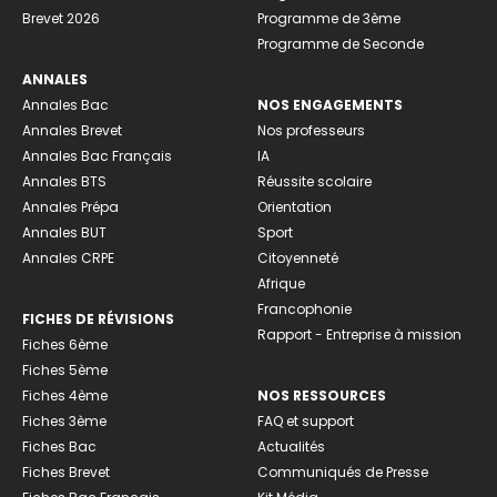
Brevet 2026
Programme de 3ème
Programme de Seconde
ANNALES
Annales Bac
NOS ENGAGEMENTS
Annales Brevet
Nos professeurs
Annales Bac Français
IA
Annales BTS
Réussite scolaire
Annales Prépa
Orientation
Annales BUT
Sport
Annales CRPE
Citoyenneté
Afrique
Francophonie
FICHES DE RÉVISIONS
Rapport - Entreprise à mission
Fiches 6ème
Fiches 5ème
Fiches 4ème
NOS RESSOURCES
Fiches 3ème
FAQ et support
Fiches Bac
Actualités
Fiches Brevet
Communiqués de Presse