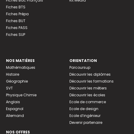
Fiches Bac Français
Kit Média
Fiches BTS
Fiches Prépa
Fiches BUT
Fiches PASS
Fiches SUP
NOS MATIÈRES
ORIENTATION
Mathématiques
Parcoursup
Histoire
Découvrir les diplômes
Géographie
Découvrir les formations
SVT
Découvrir les métiers
Physique Chimie
Découvrir les écoles
Anglais
Ecole de commerce
Espagnol
Ecole de design
Allemand
Ecole d’ingénieur
Devenir partenaire
NOS OFFRES