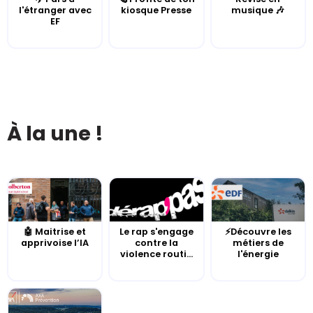
l'étranger avec
kiosque Presse
musique 🎶
EF
À la une !
🤖 Maitrise et
Le rap s'engage
⚡Découvre les
apprivoise l’IA
contre la
métiers de
violence routi...
l'énergie