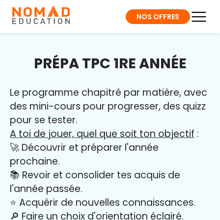
NOS OFFRES
PRÉPA TPC 1RE ANNÉE
Le programme chapitré par matière, avec
des mini-cours pour progresser, des quizz
pour se tester.
A toi de jouer, quel que soit ton objectif
:
🚀 Découvrir et préparer l'année
prochaine.
📚 Revoir et consolider tes acquis de
l'année passée.
⭐️ Acquérir de nouvelles connaissances.
🔎 Faire un choix d'orientation éclairé.