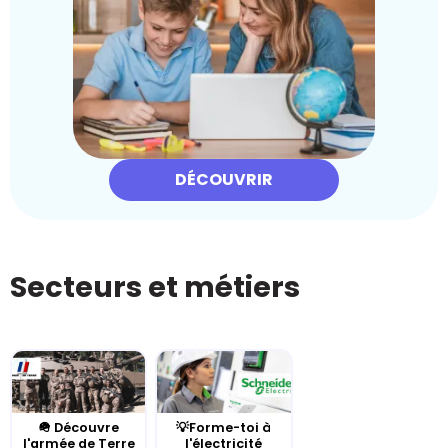
DÉCOUVRIR
Secteurs et métiers
🪖 Découvre
💡Forme-toi à
l'armée de Terre
l'électricité