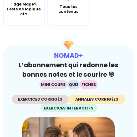
Tage Mage®,
Tous tes
Tests de logique,
contenus
etc.
NOMAD+
L’abonnement qui redonne les
bonnes notes et le sourire 🎯
MINI COURS
QUIZ
FICHES
EXERCICES CORRIGÉS
ANNALES CORRIGÉES
EXERCICES INTERACTIFS