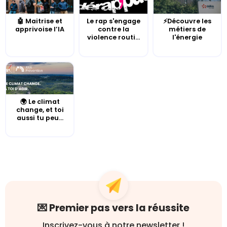
🤖 Maitrise et
Le rap s'engage
⚡Découvre les
apprivoise l’IA
contre la
métiers de
violence routi...
l'énergie
🌍 Le climat
change, et toi
aussi tu peu...
💌 Premier pas vers la réussite
Inscrivez-vous à notre newsletter !