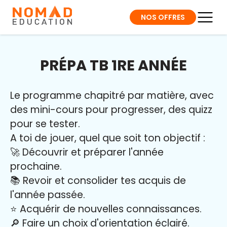
NOS OFFRES
PRÉPA TB 1RE ANNÉE
Le programme chapitré par matière, avec
des mini-cours pour progresser, des quizz
pour se tester.
A toi de jouer, quel que soit ton objectif :
🚀 Découvrir et préparer l'année
prochaine.
📚 Revoir et consolider tes acquis de
l'année passée.
⭐️ Acquérir de nouvelles connaissances.
🔎 Faire un choix d'orientation éclairé.