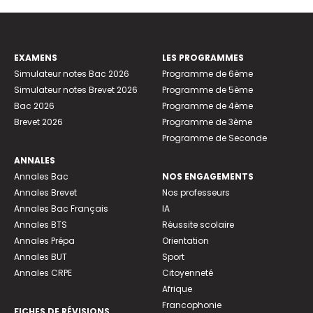
EXAMENS
LES PROGRAMMES
Simulateur notes Bac 2026
Programme de 6ème
Simulateur notes Brevet 2026
Programme de 5ème
Bac 2026
Programme de 4ème
Brevet 2026
Programme de 3ème
Programme de Seconde
ANNALES
Annales Bac
NOS ENGAGEMENTS
Annales Brevet
Nos professeurs
Annales Bac Français
IA
Annales BTS
Réussite scolaire
Annales Prépa
Orientation
Annales BUT
Sport
Annales CRPE
Citoyenneté
Afrique
Francophonie
FICHES DE RÉVISIONS