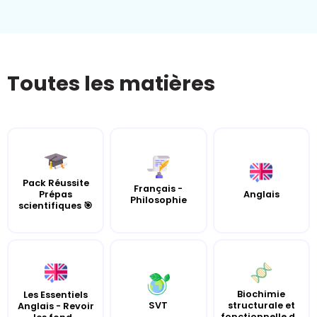
Toutes les matières
Pack Réussite
Français -
Prépas
Anglais
Philosophie
scientifiques 🎯
Biochimie
Les Essentiels
SVT
structurale et
Anglais - Revoir
fonctionnelle d...