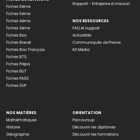
Rapport - Entreprise à mission
Fiches 6ème
Fiches 5ème
Fiches 4ème
NOS RESSOURCES
Fiches 3ème
FAQ et support
Fiches Bac
Actualités
Fiches Brevet
Communiqués de Presse
Fiches Bac Français
Kit Média
Fiches BTS
Fiches Prépa
Fiches BUT
Fiches PASS
Fiches SUP
NOS MATIÈRES
ORIENTATION
Mathématiques
Parcoursup
Histoire
Découvrir les diplômes
Géographie
Découvrir les formations