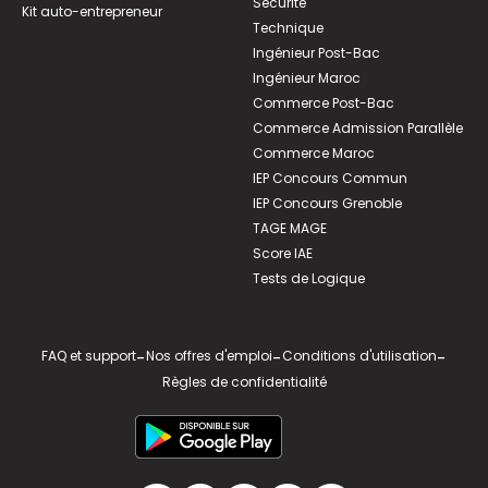
Sécurité
Kit auto-entrepreneur
Technique
Ingénieur Post-Bac
Ingénieur Maroc
Commerce Post-Bac
Commerce Admission Parallèle
Commerce Maroc
IEP Concours Commun
IEP Concours Grenoble
TAGE MAGE
Score IAE
Tests de Logique
FAQ et support
-
Nos offres d'emploi
-
Conditions d'utilisation
-
Règles de confidentialité