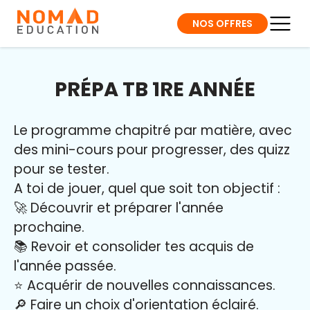
NOS OFFRES
PRÉPA TB 1RE ANNÉE
Le programme chapitré par matière, avec
des mini-cours pour progresser, des quizz
pour se tester.
A toi de jouer, quel que soit ton objectif :
🚀 Découvrir et préparer l'année
prochaine.
📚 Revoir et consolider tes acquis de
l'année passée.
⭐️ Acquérir de nouvelles connaissances.
🔎 Faire un choix d'orientation éclairé.