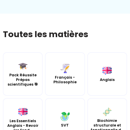
Toutes les matières
Pack Réussite
Français -
Prépas
Anglais
Philosophie
scientifiques 🎯
Biochimie
Les Essentiels
SVT
structurale et
Anglais - Revoir
fonctionnelle d...