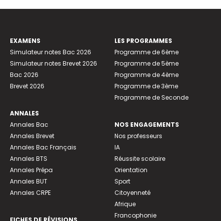
EXAMENS
LES PROGRAMMES
Simulateur notes Bac 2026
Programme de 6ème
Simulateur notes Brevet 2026
Programme de 5ème
Bac 2026
Programme de 4ème
Brevet 2026
Programme de 3ème
Programme de Seconde
ANNALES
Annales Bac
NOS ENGAGEMENTS
Annales Brevet
Nos professeurs
Annales Bac Français
IA
Annales BTS
Réussite scolaire
Annales Prépa
Orientation
Annales BUT
Sport
Annales CRPE
Citoyenneté
Afrique
Francophonie
FICHES DE RÉVISIONS