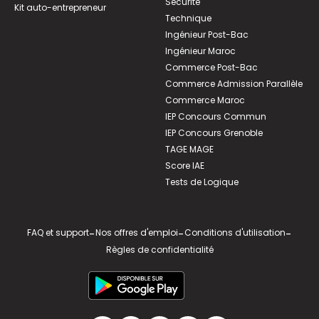
Sécurité
Kit auto-entrepreneur
Technique
Ingénieur Post-Bac
Ingénieur Maroc
Commerce Post-Bac
Commerce Admission Parallèle
Commerce Maroc
IEP Concours Commun
IEP Concours Grenoble
TAGE MAGE
Score IAE
Tests de Logique
FAQ et support
-
Nos offres d'emploi
-
Conditions d'utilisation
-
Règles de confidentialité