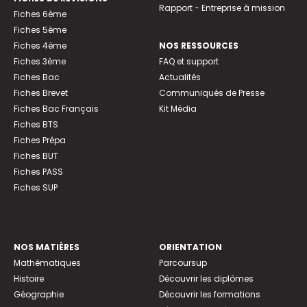
Rapport - Entreprise à mission
Fiches 6ème
Fiches 5ème
Fiches 4ème
NOS RESSOURCES
Fiches 3ème
FAQ et support
Fiches Bac
Actualités
Fiches Brevet
Communiqués de Presse
Fiches Bac Français
Kit Média
Fiches BTS
Fiches Prépa
Fiches BUT
Fiches PASS
Fiches SUP
NOS MATIÈRES
ORIENTATION
Mathématiques
Parcoursup
Histoire
Découvrir les diplômes
Géographie
Découvrir les formations