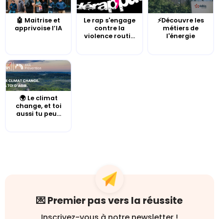
🤖 Maitrise et
Le rap s'engage
⚡Découvre les
apprivoise l’IA
contre la
métiers de
violence routi...
l'énergie
🌍 Le climat
change, et toi
aussi tu peu...
💌 Premier pas vers la réussite
Inscrivez-vous à notre newsletter !