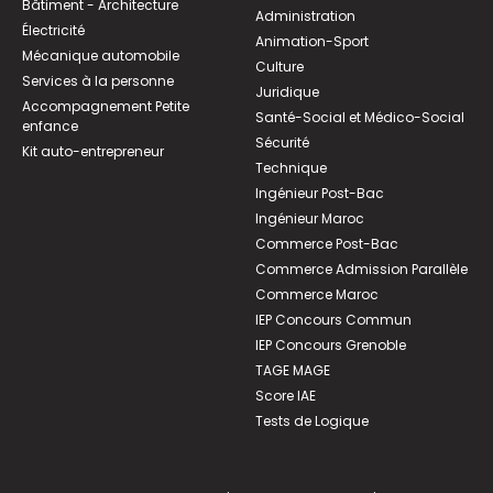
Bâtiment - Architecture
Administration
Électricité
Animation-Sport
Mécanique automobile
Culture
Services à la personne
Juridique
Accompagnement Petite
Santé-Social et Médico-Social
enfance
Sécurité
Kit auto-entrepreneur
Technique
Ingénieur Post-Bac
Ingénieur Maroc
Commerce Post-Bac
Commerce Admission Parallèle
Commerce Maroc
IEP Concours Commun
IEP Concours Grenoble
TAGE MAGE
Score IAE
Tests de Logique