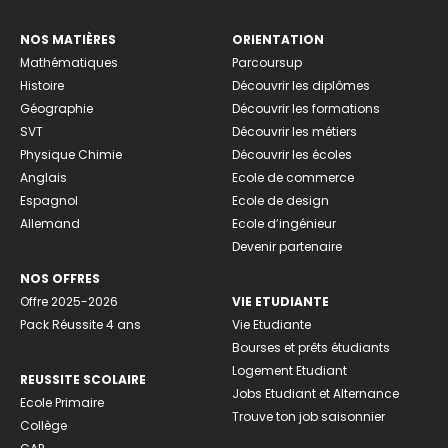
NOS MATIÈRES
ORIENTATION
Mathématiques
Parcoursup
Histoire
Découvrir les diplômes
Géographie
Découvrir les formations
SVT
Découvrir les métiers
Physique Chimie
Découvrir les écoles
Anglais
Ecole de commerce
Espagnol
Ecole de design
Allemand
Ecole d’ingénieur
Devenir partenaire
NOS OFFRES
Offre 2025-2026
VIE ETUDIANTE
Pack Réussite 4 ans
Vie Etudiante
Bourses et prêts étudiants
Logement Etudiant
REUSSITE SCOLAIRE
Jobs Etudiant et Alternance
Ecole Primaire
Trouve ton job saisonnier
Collège