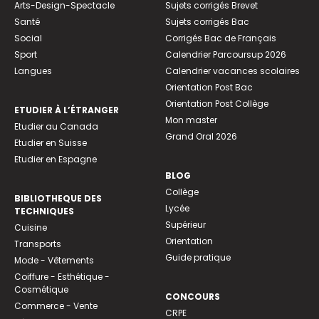
Arts-Design-Spectacle
Sujets corrigés Brevet
Santé
Sujets corrigés Bac
Social
Corrigés Bac de Français
Sport
Calendrier Parcoursup 2026
Langues
Calendrier vacances scolaires
Orientation Post Bac
Orientation Post Collège
ETUDIER À L’ÉTRANGER
Mon master
Etudier au Canada
Grand Oral 2026
Etudier en Suisse
Etudier en Espagne
BLOG
Collège
BIBLIOTHEQUE DES
Lycée
TECHNIQUES
Supérieur
Cuisine
Orientation
Transports
Guide pratique
Mode - Vêtements
Coiffure - Esthétique -
Cosmétique
CONCOURS
Commerce - Vente
CRPE