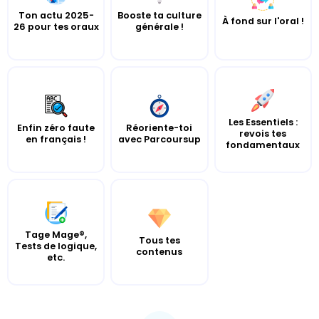
Ton actu 2025-
Booste ta culture
À fond sur l'oral !
26 pour tes oraux
générale !
Les Essentiels :
Enfin zéro faute
Réoriente-toi
revois tes
en français !
avec Parcoursup
fondamentaux
Tage Mage®,
Tous tes
Tests de logique,
contenus
etc.