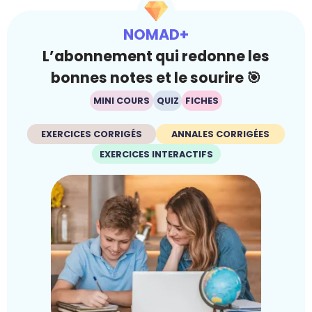
NOMAD+
L’abonnement qui redonne les
bonnes notes et le sourire 🎯
MINI COURS
QUIZ
FICHES
EXERCICES CORRIGÉS
ANNALES CORRIGÉES
EXERCICES INTERACTIFS