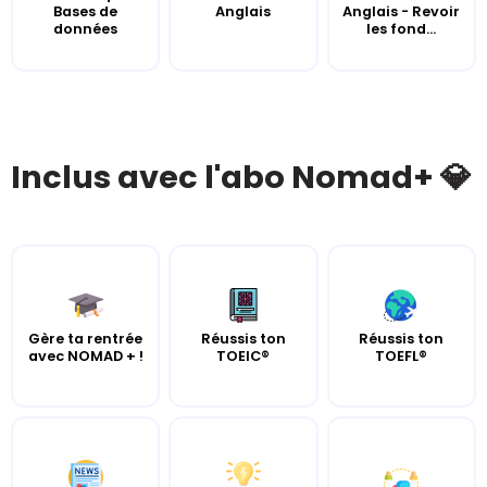
Bases de
Anglais
Anglais - Revoir
données
les fond...
Inclus avec l'abo Nomad+ 💎
Gère ta rentrée
Réussis ton
Réussis ton
avec NOMAD + !
TOEIC®
TOEFL®