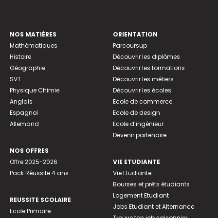
NOS MATIÈRES
ORIENTATION
Mathématiques
Parcoursup
Histoire
Découvrir les diplômes
Géographie
Découvrir les formations
SVT
Découvrir les métiers
Physique Chimie
Découvrir les écoles
Anglais
Ecole de commerce
Espagnol
Ecole de design
Allemand
Ecole d’ingénieur
Devenir partenaire
NOS OFFRES
Offre 2025-2026
VIE ETUDIANTE
Pack Réussite 4 ans
Vie Etudiante
Bourses et prêts étudiants
Logement Etudiant
REUSSITE SCOLAIRE
Jobs Etudiant et Alternance
Ecole Primaire
Trouve ton job saisonnier