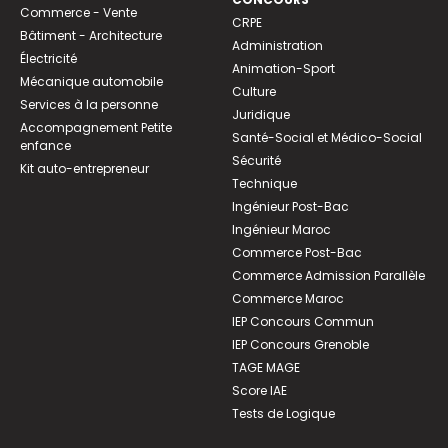
Commerce - Vente
CRPE
Bâtiment - Architecture
Administration
Électricité
Animation-Sport
Mécanique automobile
Culture
Services à la personne
Juridique
Accompagnement Petite
Santé-Social et Médico-Social
enfance
Sécurité
Kit auto-entrepreneur
Technique
Ingénieur Post-Bac
Ingénieur Maroc
Commerce Post-Bac
Commerce Admission Parallèle
Commerce Maroc
IEP Concours Commun
IEP Concours Grenoble
TAGE MAGE
Score IAE
Tests de Logique