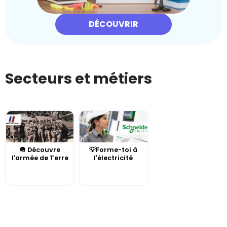
DÉCOUVRIR
Secteurs et métiers
🪖 Découvre
💡Forme-toi à
l'armée de Terre
l'électricité