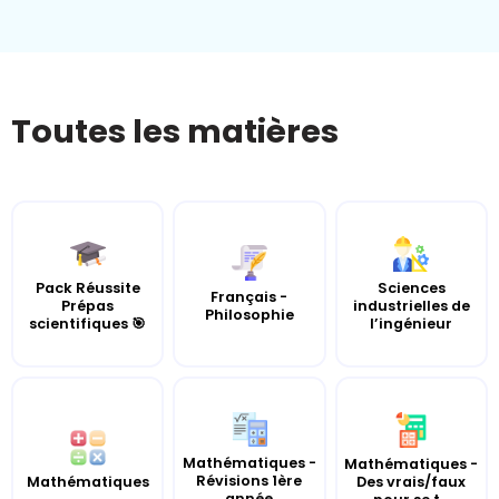
Toutes les matières
Pack Réussite
Sciences
Français -
Prépas
industrielles de
Philosophie
scientifiques 🎯
l’ingénieur
Mathématiques -
Mathématiques -
Révisions 1ère
Mathématiques
Des vrais/faux
année