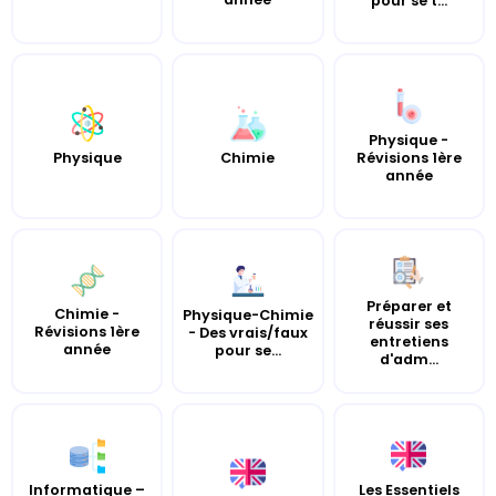
pour se t...
Physique -
Chimie
Révisions 1ère
Physique
année
Préparer et
Chimie -
Physique-Chimie
réussir ses
Révisions 1ère
- Des vrais/faux
entretiens
année
pour se...
d'adm...
Informatique –
Les Essentiels