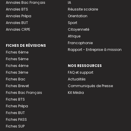
Annales Bac Français
IA
Annales BTS
Réussite scolaire
Annales Prépa
Orientation
Annales BUT
Sport
Annales CRPE
Citoyenneté
Afrique
Francophonie
FICHES DE RÉVISIONS
Rapport - Entreprise à mission
Fiches 6ème
Fiches 5ème
Fiches 4ème
NOS RESSOURCES
Fiches 3ème
FAQ et support
Fiches Bac
Actualités
Fiches Brevet
Communiqués de Presse
Fiches Bac Français
Kit Média
Fiches BTS
Fiches Prépa
Fiches BUT
Fiches PASS
Fiches SUP