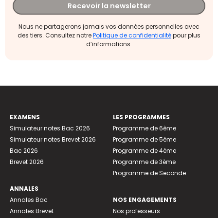
Recevoir la newsletter
Nous ne partagerons jamais vos données personnelles avec
des tiers. Consultez notre
Politique de confidentialité
pour plus
d’informations.
EXAMENS
LES PROGRAMMES
Simulateur notes Bac 2026
Programme de 6ème
Simulateur notes Brevet 2026
Programme de 5ème
Bac 2026
Programme de 4ème
Brevet 2026
Programme de 3ème
Programme de Seconde
ANNALES
Annales Bac
NOS ENGAGEMENTS
Annales Brevet
Nos professeurs