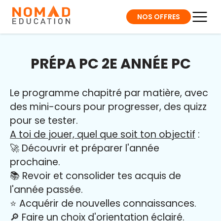
NOS OFFRES
PRÉPA PC 2E ANNÉE PC
Le programme chapitré par matière, avec
des mini-cours pour progresser, des quizz
pour se tester.
A toi de jouer, quel que soit ton objectif
:
🚀 Découvrir et préparer l'année
prochaine.
📚 Revoir et consolider tes acquis de
l'année passée.
⭐️ Acquérir de nouvelles connaissances.
🔎 Faire un choix d'orientation éclairé.