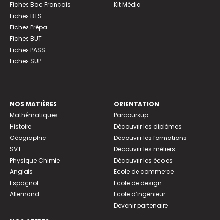
Fiches Bac Français
Kit Média
Fiches BTS
Fiches Prépa
Fiches BUT
Fiches PASS
Fiches SUP
NOS MATIÈRES
ORIENTATION
Mathématiques
Parcoursup
Histoire
Découvrir les diplômes
Géographie
Découvrir les formations
SVT
Découvrir les métiers
Physique Chimie
Découvrir les écoles
Anglais
Ecole de commerce
Espagnol
Ecole de design
Allemand
Ecole d’ingénieur
Devenir partenaire