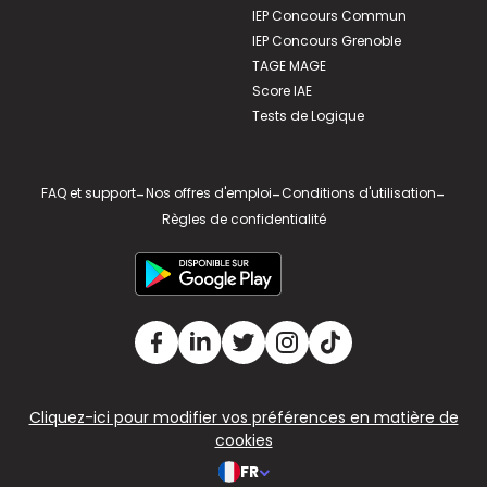
IEP Concours Commun
IEP Concours Grenoble
TAGE MAGE
Score IAE
Tests de Logique
FAQ et support
-
Nos offres d'emploi
-
Conditions d'utilisation
-
Règles de confidentialité
Cliquez-ici pour modifier vos préférences en matière de
cookies
FR