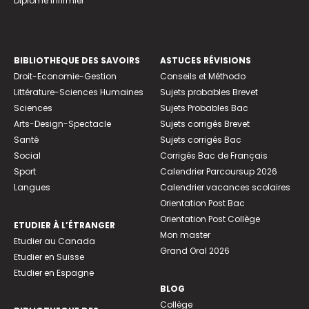
Diplome infirmier
BIBLIOTHEQUE DES SAVOIRS
ASTUCES RÉVISIONS
Droit-Economie-Gestion
Conseils et Méthodo
Littérature-Sciences Humaines
Sujets probables Brevet
Sciences
Sujets Probables Bac
Arts-Design-Spectacle
Sujets corrigés Brevet
Santé
Sujets corrigés Bac
Social
Corrigés Bac de Français
Sport
Calendrier Parcoursup 2026
Langues
Calendrier vacances scolaires
Orientation Post Bac
Orientation Post Collège
ETUDIER À L’ÉTRANGER
Mon master
Etudier au Canada
Grand Oral 2026
Etudier en Suisse
Etudier en Espagne
BLOG
Collège