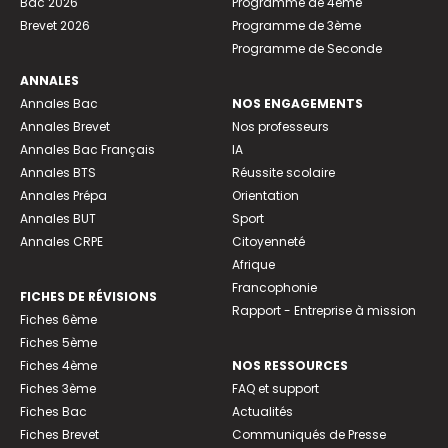
Bac 2026
Programme de 4ème
Brevet 2026
Programme de 3ème
Programme de Seconde
ANNALES
Annales Bac
NOS ENGAGEMENTS
Annales Brevet
Nos professeurs
Annales Bac Français
IA
Annales BTS
Réussite scolaire
Annales Prépa
Orientation
Annales BUT
Sport
Annales CRPE
Citoyenneté
Afrique
Francophonie
FICHES DE RÉVISIONS
Rapport - Entreprise à mission
Fiches 6ème
Fiches 5ème
Fiches 4ème
NOS RESSOURCES
Fiches 3ème
FAQ et support
Fiches Bac
Actualités
Fiches Brevet
Communiqués de Presse