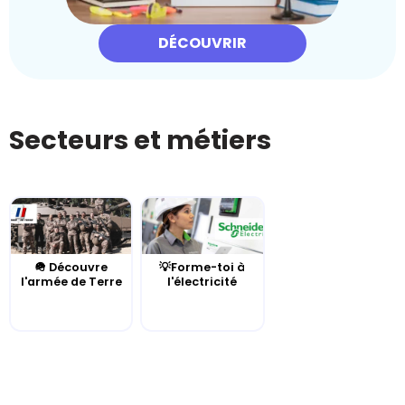
DÉCOUVRIR
Secteurs et métiers
🪖 Découvre
💡Forme-toi à
l'armée de Terre
l'électricité