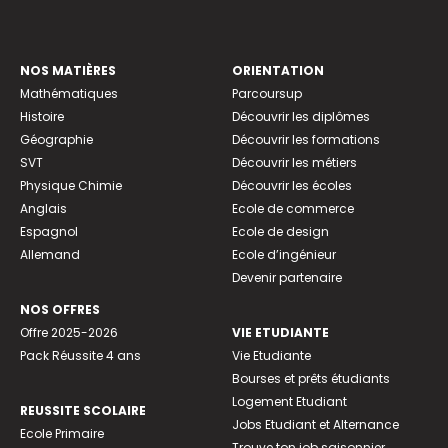
NOS MATIÈRES
ORIENTATION
Mathématiques
Parcoursup
Histoire
Découvrir les diplômes
Géographie
Découvrir les formations
SVT
Découvrir les métiers
Physique Chimie
Découvrir les écoles
Anglais
Ecole de commerce
Espagnol
Ecole de design
Allemand
Ecole d’ingénieur
Devenir partenaire
NOS OFFRES
Offre 2025-2026
VIE ETUDIANTE
Pack Réussite 4 ans
Vie Etudiante
Bourses et prêts étudiants
Logement Etudiant
REUSSITE SCOLAIRE
Jobs Etudiant et Alternance
Ecole Primaire
Trouve ton job saisonnier