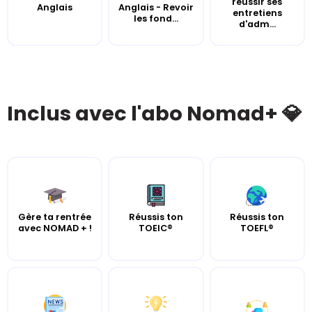
réussir ses
Anglais
Anglais - Revoir
entretiens
les fond...
d'adm...
Inclus avec l'abo Nomad+ 💎
Gère ta rentrée
Réussis ton
Réussis ton
avec NOMAD + !
TOEIC®
TOEFL®