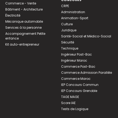
Commerce - Vente
CRPE
Bâtiment - Architecture
Administration
Électricité
Animation-Sport
Mécanique automobile
Culture
Services à la personne
Juridique
Accompagnement Petite
Santé-Social et Médico-Social
enfance
Sécurité
Kit auto-entrepreneur
Technique
Ingénieur Post-Bac
Ingénieur Maroc
Commerce Post-Bac
Commerce Admission Parallèle
Commerce Maroc
IEP Concours Commun
IEP Concours Grenoble
TAGE MAGE
Score IAE
Tests de Logique