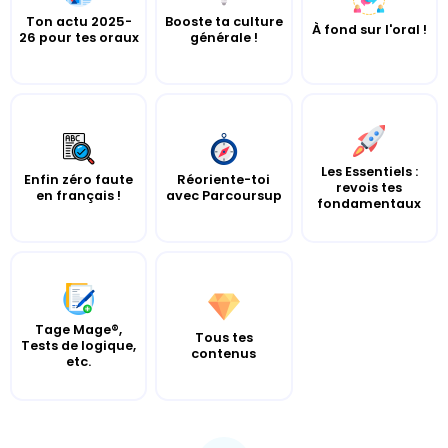
Ton actu 2025-
Booste ta culture
À fond sur l'oral !
26 pour tes oraux
générale !
Les Essentiels :
Enfin zéro faute
Réoriente-toi
revois tes
en français !
avec Parcoursup
fondamentaux
Tage Mage®,
Tous tes
Tests de logique,
contenus
etc.