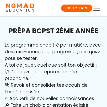
NOS OFFRES
PRÉPA BCPST 2ÈME ANNÉE
Le programme chapitré par matière, avec
des mini-cours pour progresser, des quizz
pour se tester.
A toi de jouer, quel que soit ton objectif
:
🚀 Découvrir et préparer l'année
prochaine.
📚 Revoir et consolider tes acquis de
l'année passée.
⭐️ Acquérir de nouvelles connaissances.
🔎 Faire un choix d'orientation éclairé.