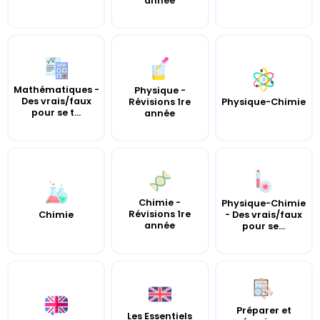
année
Mathématiques -
Physique -
Des vrais/faux
Révisions 1re
Physique-Chimie
pour se t...
année
Chimie -
Physique-Chimie
Révisions 1re
Chimie
- Des vrais/faux
année
pour se...
Préparer et
Les Essentiels