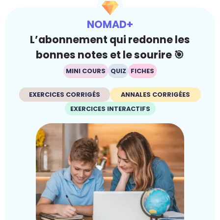
NOMAD+
L’abonnement qui redonne les
bonnes notes et le sourire 🎯
MINI COURS
QUIZ
FICHES
EXERCICES CORRIGÉS
ANNALES CORRIGÉES
EXERCICES INTERACTIFS