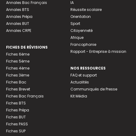
Annales Bac Français
IA
Annales BTS
Réussite scolaire
Annales Prépa
Orientation
Annales BUT
Sport
Annales CRPE
Citoyenneté
Afrique
Francophonie
FICHES DE RÉVISIONS
Rapport - Entreprise à mission
Fiches 6ème
Fiches 5ème
Fiches 4ème
NOS RESSOURCES
Fiches 3ème
FAQ et support
Fiches Bac
Actualités
Fiches Brevet
Communiqués de Presse
Fiches Bac Français
Kit Média
Fiches BTS
Fiches Prépa
Fiches BUT
Fiches PASS
Fiches SUP