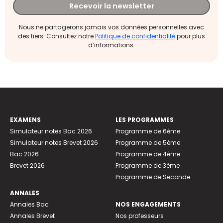
Recevoir la newsletter
Nous ne partagerons jamais vos données personnelles avec
des tiers. Consultez notre
Politique de confidentialité
pour plus
d’informations.
EXAMENS
LES PROGRAMMES
Simulateur notes Bac 2026
Programme de 6ème
Simulateur notes Brevet 2026
Programme de 5ème
Bac 2026
Programme de 4ème
Brevet 2026
Programme de 3ème
Programme de Seconde
ANNALES
Annales Bac
NOS ENGAGEMENTS
Annales Brevet
Nos professeurs