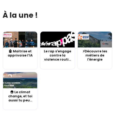
À la une !
🤖 Maitrise et
Le rap s'engage
⚡Découvre les
apprivoise l’IA
contre la
métiers de
violence routi...
l'énergie
🌍 Le climat
change, et toi
aussi tu peu...