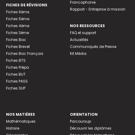
Francophonie
FICHES DE RÉVISIONS
Rapport - Entreprise à mission
Fiches 6ème
Fiches 5ème
Fiches 4ème
NOS RESSOURCES
Fiches 3ème
FAQ et support
Fiches Bac
Actualités
Fiches Brevet
Communiqués de Presse
Fiches Bac Français
Kit Média
Fiches BTS
Fiches Prépa
Fiches BUT
Fiches PASS
Fiches SUP
NOS MATIÈRES
ORIENTATION
Mathématiques
Parcoursup
Histoire
Découvrir les diplômes