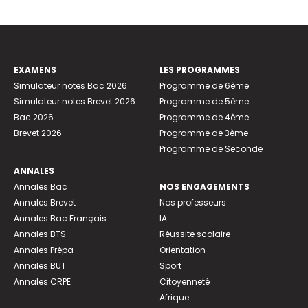
EXAMENS
LES PROGRAMMES
Simulateur notes Bac 2026
Programme de 6ème
Simulateur notes Brevet 2026
Programme de 5ème
Bac 2026
Programme de 4ème
Brevet 2026
Programme de 3ème
Programme de Seconde
ANNALES
Annales Bac
NOS ENGAGEMENTS
Annales Brevet
Nos professeurs
Annales Bac Français
IA
Annales BTS
Réussite scolaire
Annales Prépa
Orientation
Annales BUT
Sport
Annales CRPE
Citoyenneté
Afrique