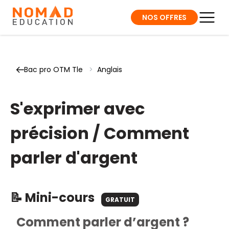
NOS OFFRES
Bac pro OTM Tle
>
Anglais
S'exprimer avec
précision / Comment
parler d'argent
📝 Mini-cours
GRATUIT
Comment parler d’argent ?