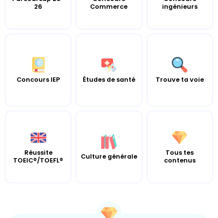
26
Commerce
ingénieurs
Concours IEP
Études de santé
Trouve ta voie
Réussite
Tous tes
Culture générale
TOEIC®/TOEFL®
contenus