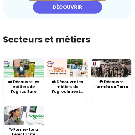
DÉCOUVRIR
Secteurs et métiers
🚜 Découvre les
🧀 Découvre les
🪖 Découvre
métiers de
métiers de
l'armée de Terre
l'agriculture
l'agroaliment...
💡Forme-toi à
l'électricité