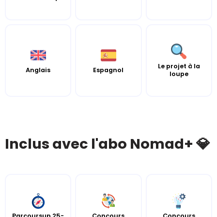
Le projet à la
Anglais
Espagnol
loupe
Inclus avec l'abo Nomad+ 💎
Parcoursup 25-
Concours
Concours