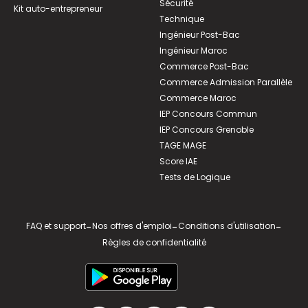
Sécurité
Kit auto-entrepreneur
Technique
Ingénieur Post-Bac
Ingénieur Maroc
Commerce Post-Bac
Commerce Admission Parallèle
Commerce Maroc
IEP Concours Commun
IEP Concours Grenoble
TAGE MAGE
Score IAE
Tests de Logique
FAQ et support
-
Nos offres d'emploi
-
Conditions d'utilisation
-
Règles de confidentialité