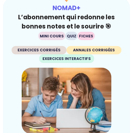
NOMAD+
L’abonnement qui redonne les
bonnes notes et le sourire 🎯
MINI COURS
QUIZ
FICHES
EXERCICES CORRIGÉS
ANNALES CORRIGÉES
EXERCICES INTERACTIFS