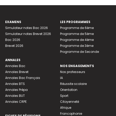
EXAMENS
LES PROGRAMMES
Simulateur notes Bac 2026
Programme de 6ème
Simulateur notes Brevet 2026
Programme de 5ème
Bac 2026
Programme de 4ème
Brevet 2026
Programme de 3ème
Programme de Seconde
ANNALES
Annales Bac
NOS ENGAGEMENTS
Annales Brevet
Nos professeurs
Annales Bac Français
IA
Annales BTS
Réussite scolaire
Annales Prépa
Orientation
Annales BUT
Sport
Annales CRPE
Citoyenneté
Afrique
Francophonie
FICHES DE RÉVISIONS