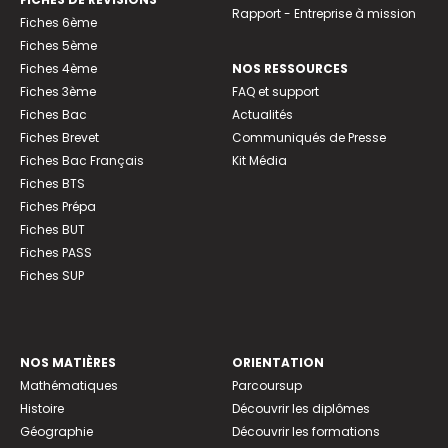
Rapport - Entreprise à mission
Fiches 6ème
Fiches 5ème
Fiches 4ème
NOS RESSOURCES
Fiches 3ème
FAQ et support
Fiches Bac
Actualités
Fiches Brevet
Communiqués de Presse
Fiches Bac Français
Kit Média
Fiches BTS
Fiches Prépa
Fiches BUT
Fiches PASS
Fiches SUP
NOS MATIÈRES
ORIENTATION
Mathématiques
Parcoursup
Histoire
Découvrir les diplômes
Géographie
Découvrir les formations