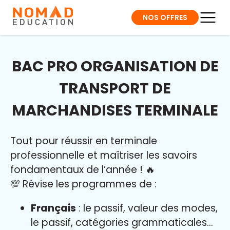
NOS OFFRES
BAC PRO ORGANISATION DE
TRANSPORT DE
MARCHANDISES TERMINALE
Tout pour réussir en terminale
professionnelle et maîtriser l
es savoirs
fondamentaux de l’année
!
🔥
💯 Révise les programmes de :
Français
: le passif, valeur des modes,
le passif, catégories grammaticales…