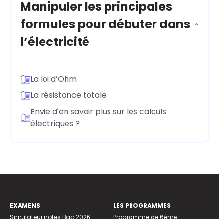
Manipuler les principales
formules pour débuter dans
l’électricité
La loi d’Ohm
La résistance totale
Envie d'en savoir plus sur les calculs
électriques ?
EXAMENS
LES PROGRAMMES
Simulateur notes Bac 2026
Programme de 6ème