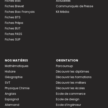
Fiches Bac
Actualités
Fiches Brevet
Communiqués de Presse
Fiches Bac Français
Kit Média
Fiches BTS
Fiches Prépa
Fiches BUT
Fiches PASS
Fiches SUP
NOS MATIÈRES
ORIENTATION
Mathématiques
Parcoursup
Histoire
Découvrir les diplômes
Géographie
Découvrir les formations
SVT
Découvrir les métiers
Physique Chimie
Découvrir les écoles
Anglais
Ecole de commerce
Espagnol
Ecole de design
Allemand
Ecole d’ingénieur