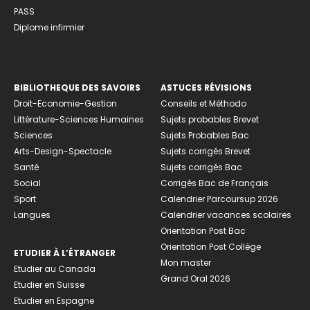
PASS
Diplome infirmier
BIBLIOTHEQUE DES SAVOIRS
ASTUCES RÉVISIONS
Droit-Economie-Gestion
Conseils et Méthodo
Littérature-Sciences Humaines
Sujets probables Brevet
Sciences
Sujets Probables Bac
Arts-Design-Spectacle
Sujets corrigés Brevet
Santé
Sujets corrigés Bac
Social
Corrigés Bac de Français
Sport
Calendrier Parcoursup 2026
Langues
Calendrier vacances scolaires
Orientation Post Bac
Orientation Post Collège
ETUDIER À L’ÉTRANGER
Mon master
Etudier au Canada
Grand Oral 2026
Etudier en Suisse
Etudier en Espagne