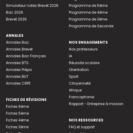
Simulateur notes Brevet 2026
Programme de 5ème
Bac 2026
Programme de 4ème
Brevet 2026
Programme de 3ème
Programme de Seconde
ANNALES
Annales Bac
NOS ENGAGEMENTS
Annales Brevet
Nos professeurs
Annales Bac Français
IA
Annales BTS
Réussite scolaire
Annales Prépa
Orientation
Annales BUT
Sport
Annales CRPE
Citoyenneté
Afrique
Francophonie
FICHES DE RÉVISIONS
Rapport - Entreprise à mission
Fiches 6ème
Fiches 5ème
Fiches 4ème
NOS RESSOURCES
Fiches 3ème
FAQ et support