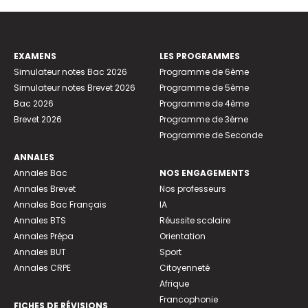
EXAMENS
LES PROGRAMMES
Simulateur notes Bac 2026
Programme de 6ème
Simulateur notes Brevet 2026
Programme de 5ème
Bac 2026
Programme de 4ème
Brevet 2026
Programme de 3ème
Programme de Seconde
ANNALES
Annales Bac
NOS ENGAGEMENTS
Annales Brevet
Nos professeurs
Annales Bac Français
IA
Annales BTS
Réussite scolaire
Annales Prépa
Orientation
Annales BUT
Sport
Annales CRPE
Citoyenneté
Afrique
Francophonie
FICHES DE RÉVISIONS