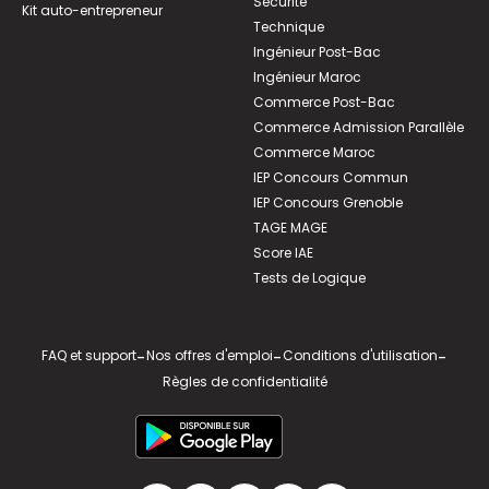
Sécurité
Kit auto-entrepreneur
Technique
Ingénieur Post-Bac
Ingénieur Maroc
Commerce Post-Bac
Commerce Admission Parallèle
Commerce Maroc
IEP Concours Commun
IEP Concours Grenoble
TAGE MAGE
Score IAE
Tests de Logique
FAQ et support
-
Nos offres d'emploi
-
Conditions d'utilisation
-
Règles de confidentialité