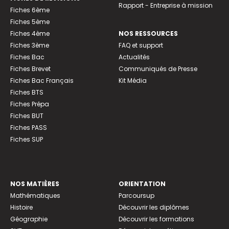
Rapport - Entreprise à mission
Fiches 6ème
Fiches 5ème
Fiches 4ème
NOS RESSOURCES
Fiches 3ème
FAQ et support
Fiches Bac
Actualités
Fiches Brevet
Communiqués de Presse
Fiches Bac Français
Kit Média
Fiches BTS
Fiches Prépa
Fiches BUT
Fiches PASS
Fiches SUP
NOS MATIÈRES
ORIENTATION
Mathématiques
Parcoursup
Histoire
Découvrir les diplômes
Géographie
Découvrir les formations