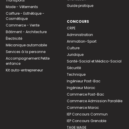
Transports
Guide pratique
Mode - Vêtements
Coiffure - Esthétique -
Cosmétique
CONCOURS
Commerce - Vente
CRPE
Bâtiment - Architecture
Administration
Électricité
Animation-Sport
Mécanique automobile
Culture
Services à la personne
Juridique
Accompagnement Petite
Santé-Social et Médico-Social
enfance
Sécurité
Kit auto-entrepreneur
Technique
Ingénieur Post-Bac
Ingénieur Maroc
Commerce Post-Bac
Commerce Admission Parallèle
Commerce Maroc
IEP Concours Commun
IEP Concours Grenoble
TAGE MAGE