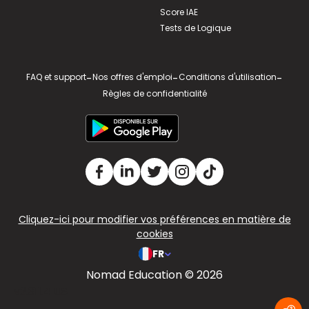
Score IAE
Tests de Logique
FAQ et support
-
Nos offres d'emploi
-
Conditions d'utilisation
-
Règles de confidentialité
Cliquez-ici pour modifier vos préférences en matière de
cookies
FR
Nomad Education © 2026
v2.311.4 US