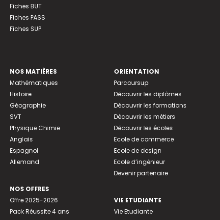
Fiches BUT
Fiches PASS
Fiches SUP
NOS MATIÈRES
ORIENTATION
Mathématiques
Parcoursup
Histoire
Découvrir les diplômes
Géographie
Découvrir les formations
SVT
Découvrir les métiers
Physique Chimie
Découvrir les écoles
Anglais
Ecole de commerce
Espagnol
Ecole de design
Allemand
Ecole d’ingénieur
Devenir partenaire
NOS OFFRES
Offre 2025-2026
VIE ETUDIANTE
Pack Réussite 4 ans
Vie Etudiante