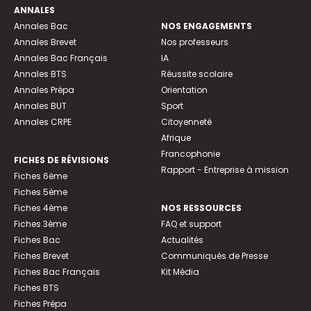
ANNALES
Annales Bac
NOS ENGAGEMENTS
Annales Brevet
Nos professeurs
Annales Bac Français
IA
Annales BTS
Réussite scolaire
Annales Prépa
Orientation
Annales BUT
Sport
Annales CRPE
Citoyenneté
Afrique
Francophonie
FICHES DE RÉVISIONS
Rapport - Entreprise à mission
Fiches 6ème
Fiches 5ème
Fiches 4ème
NOS RESSOURCES
Fiches 3ème
FAQ et support
Fiches Bac
Actualités
Fiches Brevet
Communiqués de Presse
Fiches Bac Français
Kit Média
Fiches BTS
Fiches Prépa