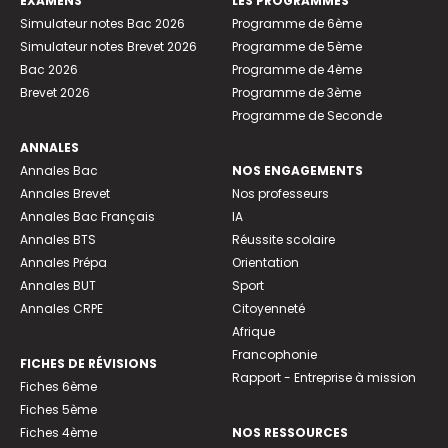
EXAMENS
LES PROGRAMMES
Simulateur notes Bac 2026
Programme de 6ème
Simulateur notes Brevet 2026
Programme de 5ème
Bac 2026
Programme de 4ème
Brevet 2026
Programme de 3ème
Programme de Seconde
ANNALES
Annales Bac
NOS ENGAGEMENTS
Annales Brevet
Nos professeurs
Annales Bac Français
IA
Annales BTS
Réussite scolaire
Annales Prépa
Orientation
Annales BUT
Sport
Annales CRPE
Citoyenneté
Afrique
Francophonie
FICHES DE RÉVISIONS
Rapport - Entreprise à mission
Fiches 6ème
Fiches 5ème
Fiches 4ème
NOS RESSOURCES