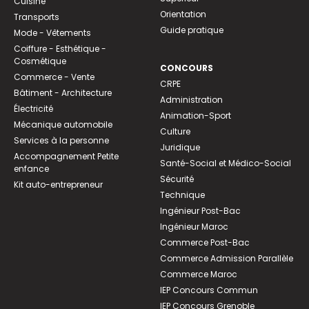
Cuisine
Orientation
Transports
Guide pratique
Mode - Vêtements
Coiffure - Esthétique -
Cosmétique
CONCOURS
Commerce - Vente
CRPE
Bâtiment - Architecture
Administration
Électricité
Animation-Sport
Mécanique automobile
Culture
Services à la personne
Juridique
Accompagnement Petite
Santé-Social et Médico-Social
enfance
Sécurité
Kit auto-entrepreneur
Technique
Ingénieur Post-Bac
Ingénieur Maroc
Commerce Post-Bac
Commerce Admission Parallèle
Commerce Maroc
IEP Concours Commun
IEP Concours Grenoble