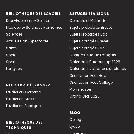
BIBLIOTHEQUE DES SAVOIRS
ASTUCES RÉVISIONS
Droit-Economie-Gestion
Conseils et Méthodo
Littérature-Sciences Humaines
Sujets probables Brevet
Sciences
Sujets Probables Bac
Arts-Design-Spectacle
Sujets corrigés Brevet
Santé
Sujets corrigés Bac
Social
Corrigés Bac de Français
Sport
Calendrier Parcoursup 2026
Langues
Calendrier vacances scolaires
Orientation Post Bac
Orientation Post Collège
ETUDIER À L’ÉTRANGER
Mon master
Etudier au Canada
Grand Oral 2026
Etudier en Suisse
Etudier en Espagne
BLOG
Collège
BIBLIOTHEQUE DES
Lycée
TECHNIQUES
Supérieur