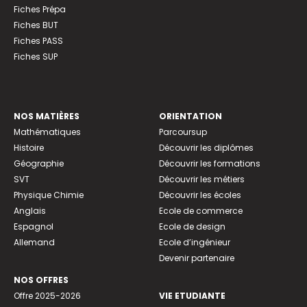
Fiches Prépa
Fiches BUT
Fiches PASS
Fiches SUP
NOS MATIÈRES
ORIENTATION
Mathématiques
Parcoursup
Histoire
Découvrir les diplômes
Géographie
Découvrir les formations
SVT
Découvrir les métiers
Physique Chimie
Découvrir les écoles
Anglais
Ecole de commerce
Espagnol
Ecole de design
Allemand
Ecole d’ingénieur
Devenir partenaire
NOS OFFRES
Offre 2025-2026
VIE ETUDIANTE