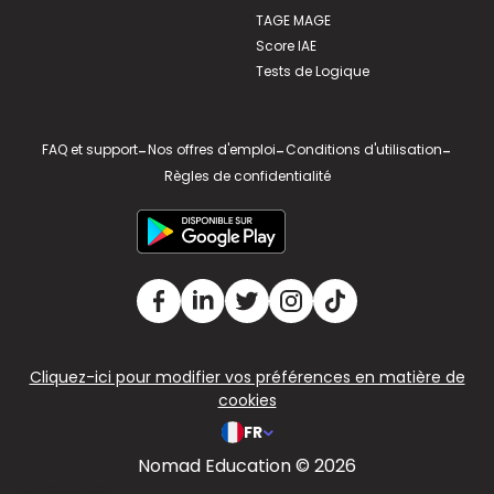
TAGE MAGE
Score IAE
Tests de Logique
FAQ et support
-
Nos offres d'emploi
-
Conditions d'utilisation
-
Règles de confidentialité
Cliquez-ici pour modifier vos préférences en matière de
cookies
FR
Nomad Education © 2026
v2.311.4 US