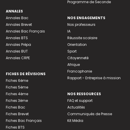
Programme de Seconde
ANNALES
Annales Bac
NOS ENGAGEMENTS
Annales Brevet
Nos professeurs
Annales Bac Français
IA
Annales BTS
Réussite scolaire
Annales Prépa
Orientation
Annales BUT
Sport
Annales CRPE
Citoyenneté
Afrique
Francophonie
FICHES DE RÉVISIONS
Rapport - Entreprise à mission
Fiches 6ème
Fiches 5ème
Fiches 4ème
NOS RESSOURCES
Fiches 3ème
FAQ et support
Fiches Bac
Actualités
Fiches Brevet
Communiqués de Presse
Fiches Bac Français
Kit Média
Fiches BTS