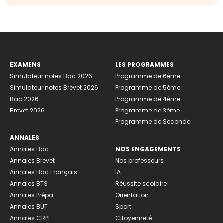
EXAMENS
LES PROGRAMMES
Simulateur notes Bac 2026
Programme de 6ème
Simulateur notes Brevet 2026
Programme de 5ème
Bac 2026
Programme de 4ème
Brevet 2026
Programme de 3ème
Programme de Seconde
ANNALES
Annales Bac
NOS ENGAGEMENTS
Annales Brevet
Nos professeurs
Annales Bac Français
IA
Annales BTS
Réussite scolaire
Annales Prépa
Orientation
Annales BUT
Sport
Annales CRPE
Citoyenneté