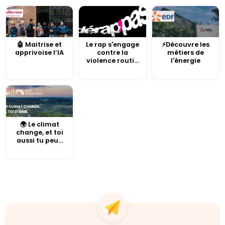
🤖 Maitrise et
Le rap s'engage
⚡Découvre les
apprivoise l’IA
contre la
métiers de
violence routi...
l'énergie
🌍 Le climat
change, et toi
aussi tu peu...