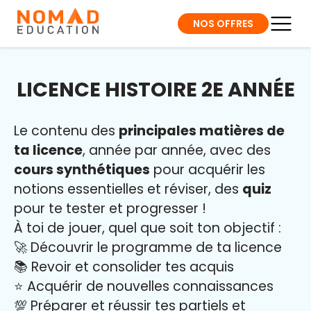
NOS OFFRES
LICENCE HISTOIRE 2E ANNÉE
Le contenu des
principales matières de
ta licence
, année par année, avec des
cours synthétiques
pour acquérir les
notions essentielles et réviser, des
quiz
pour te tester et progresser !
À toi de jouer, quel que soit ton objectif :
🚀 Découvrir le programme de ta licence
📚 Revoir et consolider tes acquis
⭐️ Acquérir de nouvelles connaissances
💯 Préparer et réussir tes partiels et