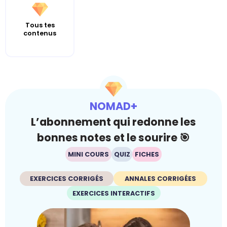
Tous tes
contenus
NOMAD+
L’abonnement qui redonne les
bonnes notes et le sourire 🎯
MINI COURS
QUIZ
FICHES
EXERCICES CORRIGÉS
ANNALES CORRIGÉES
EXERCICES INTERACTIFS