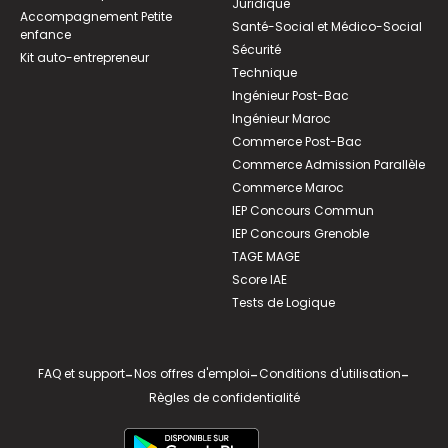
Juridique
Accompagnement Petite
Santé-Social et Médico-Social
enfance
Sécurité
Kit auto-entrepreneur
Technique
Ingénieur Post-Bac
Ingénieur Maroc
Commerce Post-Bac
Commerce Admission Parallèle
Commerce Maroc
IEP Concours Commun
IEP Concours Grenoble
TAGE MAGE
Score IAE
Tests de Logique
FAQ et support
-
Nos offres d'emploi
-
Conditions d'utilisation
-
Règles de confidentialité