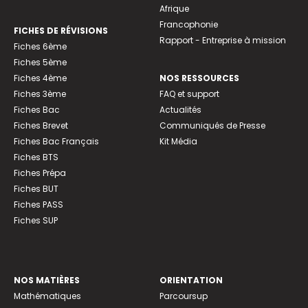
Afrique
Francophonie
FICHES DE RÉVISIONS
Rapport - Entreprise à mission
Fiches 6ème
Fiches 5ème
Fiches 4ème
NOS RESSOURCES
Fiches 3ème
FAQ et support
Fiches Bac
Actualités
Fiches Brevet
Communiqués de Presse
Fiches Bac Français
Kit Média
Fiches BTS
Fiches Prépa
Fiches BUT
Fiches PASS
Fiches SUP
NOS MATIÈRES
ORIENTATION
Mathématiques
Parcoursup