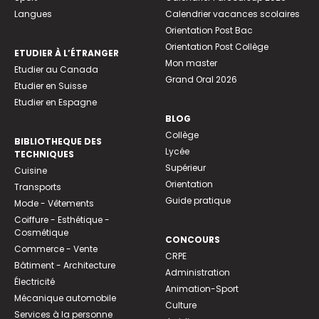
Langues
Calendrier vacances scolaires
Orientation Post Bac
Orientation Post Collège
ETUDIER À L’ÉTRANGER
Mon master
Etudier au Canada
Grand Oral 2026
Etudier en Suisse
Etudier en Espagne
BLOG
Collège
BIBLIOTHEQUE DES
Lycée
TECHNIQUES
Supérieur
Cuisine
Orientation
Transports
Guide pratique
Mode - Vêtements
Coiffure - Esthétique -
Cosmétique
CONCOURS
Commerce - Vente
CRPE
Bâtiment - Architecture
Administration
Électricité
Animation-Sport
Mécanique automobile
Culture
Services à la personne