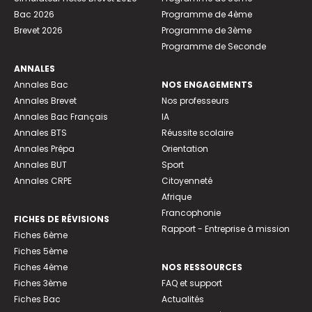
Bac 2026
Programme de 4ème
Brevet 2026
Programme de 3ème
Programme de Seconde
ANNALES
Annales Bac
NOS ENGAGEMENTS
Annales Brevet
Nos professeurs
Annales Bac Français
IA
Annales BTS
Réussite scolaire
Annales Prépa
Orientation
Annales BUT
Sport
Annales CRPE
Citoyenneté
Afrique
Francophonie
FICHES DE RÉVISIONS
Rapport - Entreprise à mission
Fiches 6ème
Fiches 5ème
Fiches 4ème
NOS RESSOURCES
Fiches 3ème
FAQ et support
Fiches Bac
Actualités