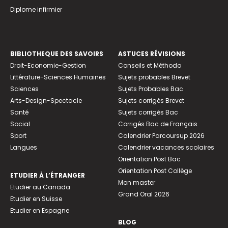
Diplome infirmier
BIBLIOTHEQUE DES SAVOIRS
ASTUCES RÉVISIONS
Droit-Economie-Gestion
Conseils et Méthodo
Littérature-Sciences Humaines
Sujets probables Brevet
Sciences
Sujets Probables Bac
Arts-Design-Spectacle
Sujets corrigés Brevet
Santé
Sujets corrigés Bac
Social
Corrigés Bac de Français
Sport
Calendrier Parcoursup 2026
Langues
Calendrier vacances scolaires
Orientation Post Bac
Orientation Post Collège
ETUDIER À L’ÉTRANGER
Mon master
Etudier au Canada
Grand Oral 2026
Etudier en Suisse
Etudier en Espagne
BLOG