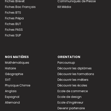
Fiches Brevet
Communiqués de Presse
Fiches Bac Français
Kit Média
Fiches BTS
Fiches Prépa
Fiches BUT
Fiches PASS
Fiches SUP
NOS MATIÈRES
ORIENTATION
Mathématiques
Parcoursup
Histoire
Découvrir les diplômes
Géographie
Découvrir les formations
SVT
Découvrir les métiers
Physique Chimie
Découvrir les écoles
Anglais
Ecole de commerce
Espagnol
Ecole de design
Allemand
Ecole d’ingénieur
Devenir partenaire