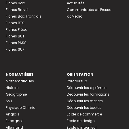
Fiches Bac
Actualités
Fiches Brevet
Communiqués de Presse
Fiches Bac Français
Kit Média
Fiches BTS
Fiches Prépa
Fiches BUT
Fiches PASS
Fiches SUP
NOS MATIÈRES
ORIENTATION
Mathématiques
Parcoursup
Histoire
Découvrir les diplômes
Géographie
Découvrir les formations
SVT
Découvrir les métiers
Physique Chimie
Découvrir les écoles
Anglais
Ecole de commerce
Espagnol
Ecole de design
Allemand
Ecole d’ingénieur