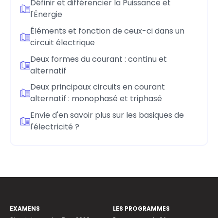
Définir et différencier la Puissance et
l'Énergie
Éléments et fonction de ceux-ci dans un
circuit électrique
Deux formes du courant : continu et
alternatif
Deux principaux circuits en courant
alternatif : monophasé et triphasé
Envie d'en savoir plus sur les basiques de
l'électricité ?
EXAMENS
LES PROGRAMMES