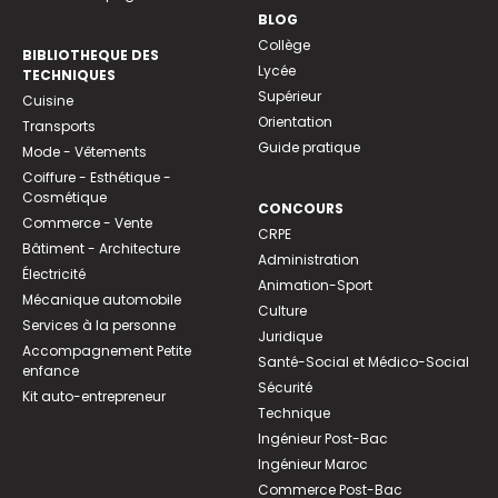
BLOG
Collège
BIBLIOTHEQUE DES
Lycée
TECHNIQUES
Supérieur
Cuisine
Orientation
Transports
Guide pratique
Mode - Vêtements
Coiffure - Esthétique -
Cosmétique
CONCOURS
Commerce - Vente
CRPE
Bâtiment - Architecture
Administration
Électricité
Animation-Sport
Mécanique automobile
Culture
Services à la personne
Juridique
Accompagnement Petite
Santé-Social et Médico-Social
enfance
Sécurité
Kit auto-entrepreneur
Technique
Ingénieur Post-Bac
Ingénieur Maroc
Commerce Post-Bac