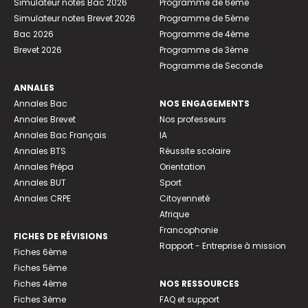
Simulateur notes Bac 2026
Programme de 6ème
Simulateur notes Brevet 2026
Programme de 5ème
Bac 2026
Programme de 4ème
Brevet 2026
Programme de 3ème
Programme de Seconde
ANNALES
Annales Bac
NOS ENGAGEMENTS
Annales Brevet
Nos professeurs
Annales Bac Français
IA
Annales BTS
Réussite scolaire
Annales Prépa
Orientation
Annales BUT
Sport
Annales CRPE
Citoyenneté
Afrique
Francophonie
FICHES DE RÉVISIONS
Rapport - Entreprise à mission
Fiches 6ème
Fiches 5ème
Fiches 4ème
NOS RESSOURCES
Fiches 3ème
FAQ et support