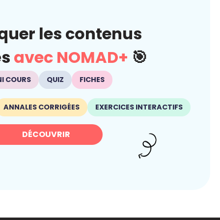
quer les contenus
és
avec NOMAD+
🎯
NI COURS
QUIZ
FICHES
ANNALES CORRIGÉES
EXERCICES INTERACTIFS
DÉCOUVRIR