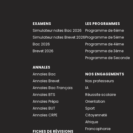
EXAMENS
LES PROGRAMMES
Simulateur notes Bac 2026
Programme de 6ème
Simulateur notes Brevet 2026
Programme de 5ème
Bac 2026
Programme de 4ème
Brevet 2026
Programme de 3ème
Programme de Seconde
ANNALES
Annales Bac
NOS ENGAGEMENTS
Annales Brevet
Nos professeurs
Annales Bac Français
IA
Annales BTS
Réussite scolaire
Annales Prépa
Orientation
Annales BUT
Sport
Annales CRPE
Citoyenneté
Afrique
Francophonie
FICHES DE RÉVISIONS