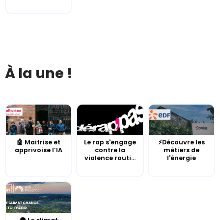
À la une !
🤖 Maitrise et
Le rap s'engage
⚡Découvre les
apprivoise l’IA
contre la
métiers de
violence routi...
l'énergie