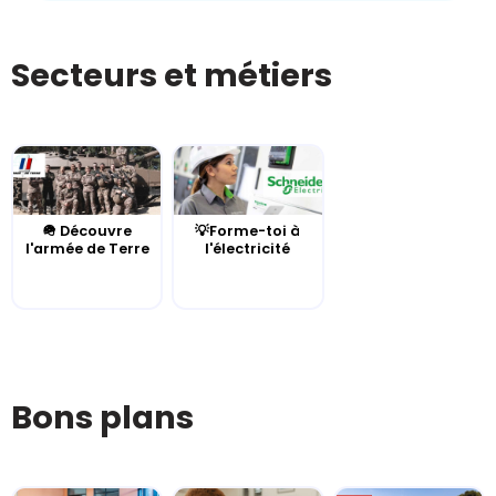
Secteurs et métiers
🪖 Découvre
💡Forme-toi à
l'armée de Terre
l'électricité
Bons plans