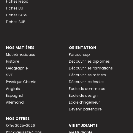
Fiches Prépa
Fiches BUT
Fiches PASS
Fiches SUP
NOS MATIÈRES
ORIENTATION
Mathématiques
Parcoursup
Histoire
Découvrir les diplômes
Géographie
Découvrir les formations
SVT
Découvrir les métiers
Physique Chimie
Découvrir les écoles
Anglais
Ecole de commerce
Espagnol
Ecole de design
Allemand
Ecole d’ingénieur
Devenir partenaire
NOS OFFRES
Offre 2025-2026
VIE ETUDIANTE
Pack Réussite 4 ans
Vie Etudiante