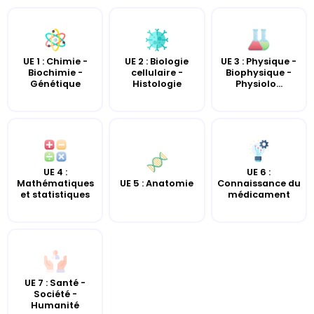
UE 2 : Biologie
UE 3 : Physique -
UE 1 : Chimie -
cellulaire -
Biophysique -
Biochimie -
Histologie
Physiolo...
Génétique
UE 4 :
UE 6 :
UE 5 : Anatomie
Mathématiques
Connaissance du
et statistiques
médicament
UE 7 : Santé -
Société -
Humanité