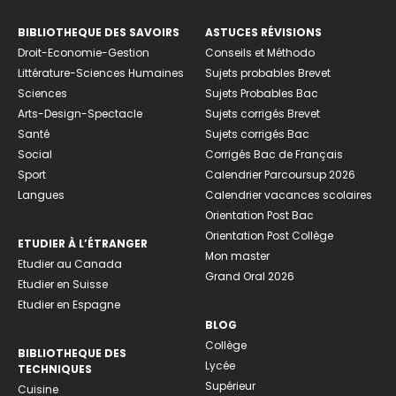
BIBLIOTHEQUE DES SAVOIRS
ASTUCES RÉVISIONS
Droit-Economie-Gestion
Conseils et Méthodo
Littérature-Sciences Humaines
Sujets probables Brevet
Sciences
Sujets Probables Bac
Arts-Design-Spectacle
Sujets corrigés Brevet
Santé
Sujets corrigés Bac
Social
Corrigés Bac de Français
Sport
Calendrier Parcoursup 2026
Langues
Calendrier vacances scolaires
Orientation Post Bac
Orientation Post Collège
ETUDIER À L’ÉTRANGER
Mon master
Etudier au Canada
Grand Oral 2026
Etudier en Suisse
Etudier en Espagne
BLOG
Collège
BIBLIOTHEQUE DES
Lycée
TECHNIQUES
Supérieur
Cuisine