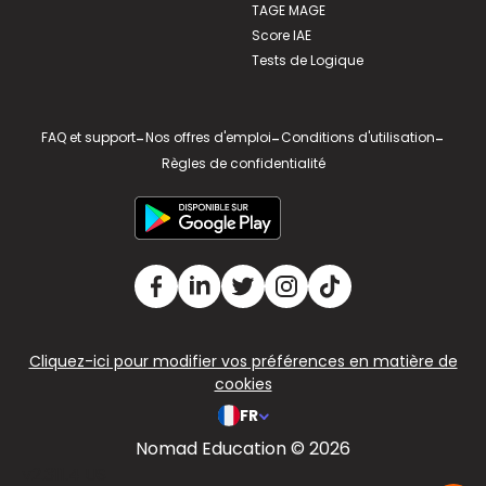
TAGE MAGE
Score IAE
Tests de Logique
FAQ et support
-
Nos offres d'emploi
-
Conditions d'utilisation
-
Règles de confidentialité
Cliquez-ici pour modifier vos préférences en matière de
cookies
FR
Nomad Education © 2026
v2.311.4 US