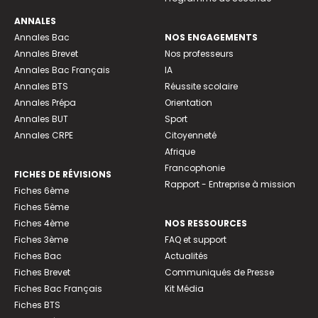
ANNALES
Annales Bac
NOS ENGAGEMENTS
Annales Brevet
Nos professeurs
Annales Bac Français
IA
Annales BTS
Réussite scolaire
Annales Prépa
Orientation
Annales BUT
Sport
Annales CRPE
Citoyenneté
Afrique
Francophonie
FICHES DE RÉVISIONS
Rapport - Entreprise à mission
Fiches 6ème
Fiches 5ème
Fiches 4ème
NOS RESSOURCES
Fiches 3ème
FAQ et support
Fiches Bac
Actualités
Fiches Brevet
Communiqués de Presse
Fiches Bac Français
Kit Média
Fiches BTS