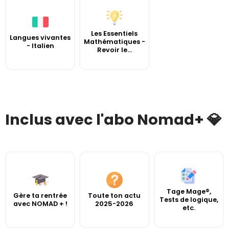
Les Essentiels
Langues vivantes
Mathématiques -
- Italien
Revoir le...
Inclus avec l'abo Nomad+ 💎
Tage Mage®,
Gère ta rentrée
Toute ton actu
Tests de logique,
avec NOMAD + !
2025-2026
etc.