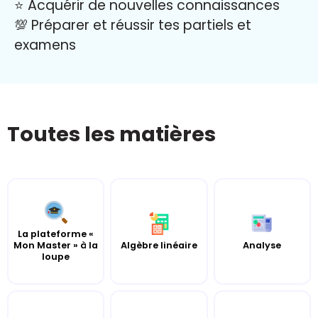
⭐️ Acquérir de nouvelles connaissances
💯 Préparer et réussir tes partiels et
examens
Toutes les matières
La plateforme «
Mon Master » à la
Algèbre linéaire
Analyse
loupe