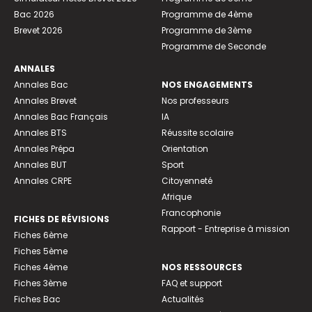
Bac 2026
Programme de 4ème
Brevet 2026
Programme de 3ème
Programme de Seconde
ANNALES
Annales Bac
NOS ENGAGEMENTS
Annales Brevet
Nos professeurs
Annales Bac Français
IA
Annales BTS
Réussite scolaire
Annales Prépa
Orientation
Annales BUT
Sport
Annales CRPE
Citoyenneté
Afrique
Francophonie
FICHES DE RÉVISIONS
Rapport - Entreprise à mission
Fiches 6ème
Fiches 5ème
Fiches 4ème
NOS RESSOURCES
Fiches 3ème
FAQ et support
Fiches Bac
Actualités