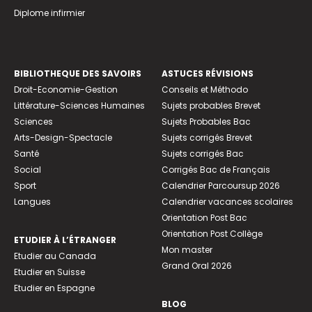
Diplome infirmier
BIBLIOTHEQUE DES SAVOIRS
ASTUCES RÉVISIONS
Droit-Economie-Gestion
Conseils et Méthodo
Littérature-Sciences Humaines
Sujets probables Brevet
Sciences
Sujets Probables Bac
Arts-Design-Spectacle
Sujets corrigés Brevet
Santé
Sujets corrigés Bac
Social
Corrigés Bac de Français
Sport
Calendrier Parcoursup 2026
Langues
Calendrier vacances scolaires
Orientation Post Bac
Orientation Post Collège
ETUDIER À L’ÉTRANGER
Mon master
Etudier au Canada
Grand Oral 2026
Etudier en Suisse
Etudier en Espagne
BLOG