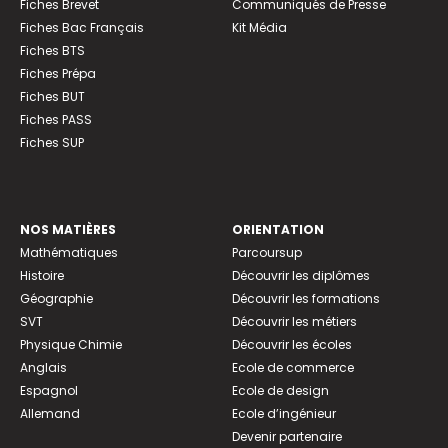
Fiches Brevet
Communiqués de Presse
Fiches Bac Français
Kit Média
Fiches BTS
Fiches Prépa
Fiches BUT
Fiches PASS
Fiches SUP
NOS MATIÈRES
ORIENTATION
Mathématiques
Parcoursup
Histoire
Découvrir les diplômes
Géographie
Découvrir les formations
SVT
Découvrir les métiers
Physique Chimie
Découvrir les écoles
Anglais
Ecole de commerce
Espagnol
Ecole de design
Allemand
Ecole d’ingénieur
Devenir partenaire