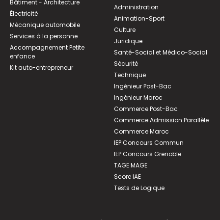
Bâtiment - Architecture
Administration
Électricité
Animation-Sport
Mécanique automobile
Culture
Services à la personne
Juridique
Accompagnement Petite
Santé-Social et Médico-Social
enfance
Sécurité
Kit auto-entrepreneur
Technique
Ingénieur Post-Bac
Ingénieur Maroc
Commerce Post-Bac
Commerce Admission Parallèle
Commerce Maroc
IEP Concours Commun
IEP Concours Grenoble
TAGE MAGE
Score IAE
Tests de Logique