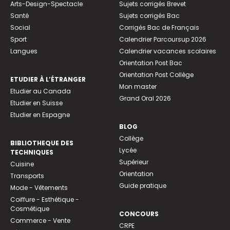
Arts-Design-Spectacle
Sujets corrigés Brevet
Santé
Sujets corrigés Bac
Social
Corrigés Bac de Français
Sport
Calendrier Parcoursup 2026
Langues
Calendrier vacances scolaires
Orientation Post Bac
Orientation Post Collège
ETUDIER À L’ÉTRANGER
Mon master
Etudier au Canada
Grand Oral 2026
Etudier en Suisse
Etudier en Espagne
BLOG
Collège
BIBLIOTHEQUE DES
Lycée
TECHNIQUES
Supérieur
Cuisine
Orientation
Transports
Guide pratique
Mode - Vêtements
Coiffure - Esthétique -
Cosmétique
CONCOURS
Commerce - Vente
CRPE