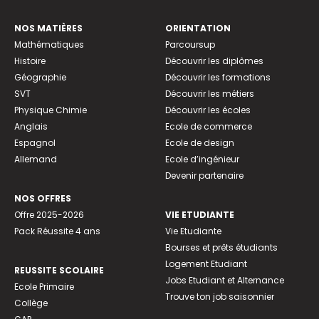
NOS MATIÈRES
ORIENTATION
Mathématiques
Parcoursup
Histoire
Découvrir les diplômes
Géographie
Découvrir les formations
SVT
Découvrir les métiers
Physique Chimie
Découvrir les écoles
Anglais
Ecole de commerce
Espagnol
Ecole de design
Allemand
Ecole d’ingénieur
Devenir partenaire
NOS OFFRES
Offre 2025-2026
VIE ETUDIANTE
Pack Réussite 4 ans
Vie Etudiante
Bourses et prêts étudiants
Logement Etudiant
REUSSITE SCOLAIRE
Jobs Etudiant et Alternance
Ecole Primaire
Trouve ton job saisonnier
Collège