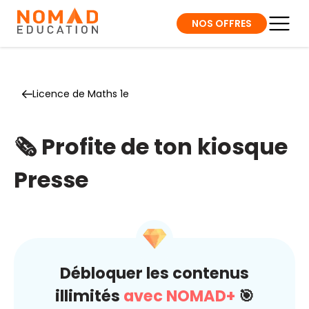
NOS OFFRES
Licence de Maths 1e
🗞️ Profite de ton kiosque
Presse
Débloquer les contenus
illimités
avec NOMAD+
🎯