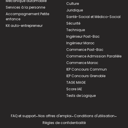
Mécanique automobile
Culture
Services à la personne
Juridique
Accompagnement Petite
Santé-Social et Médico-Social
enfance
Sécurité
Kit auto-entrepreneur
Technique
Ingénieur Post-Bac
Ingénieur Maroc
Commerce Post-Bac
Commerce Admission Parallèle
Commerce Maroc
IEP Concours Commun
IEP Concours Grenoble
TAGE MAGE
Score IAE
Tests de Logique
FAQ et support
-
Nos offres d'emploi
-
Conditions d'utilisation
-
Règles de confidentialité