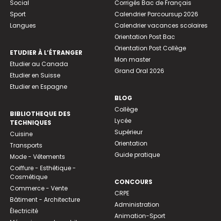
Social
Corrigés Bac de Français
Sport
Calendrier Parcoursup 2026
Langues
Calendrier vacances scolaires
Orientation Post Bac
Orientation Post Collège
ETUDIER À L’ÉTRANGER
Mon master
Etudier au Canada
Grand Oral 2026
Etudier en Suisse
Etudier en Espagne
BLOG
Collège
BIBLIOTHEQUE DES
Lycée
TECHNIQUES
Supérieur
Cuisine
Orientation
Transports
Guide pratique
Mode - Vêtements
Coiffure - Esthétique -
Cosmétique
CONCOURS
Commerce - Vente
CRPE
Bâtiment - Architecture
Administration
Électricité
Animation-Sport