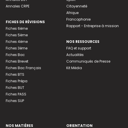
Annales CRPE
Citoyenneté
Afrique
Francophonie
FICHES DE RÉVISIONS
Rapport - Entreprise à mission
Fiches 6ème
Fiches 5ème
Fiches 4ème
NOS RESSOURCES
Fiches 3ème
FAQ et support
Fiches Bac
Actualités
Fiches Brevet
Communiqués de Presse
Fiches Bac Français
Kit Média
Fiches BTS
Fiches Prépa
Fiches BUT
Fiches PASS
Fiches SUP
NOS MATIÈRES
ORIENTATION