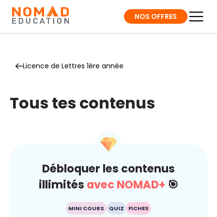
NOS OFFRES
Licence de Lettres 1ère année
Tous tes contenus
Débloquer les contenus
illimités
avec NOMAD+
🎯
MINI COURS
QUIZ
FICHES