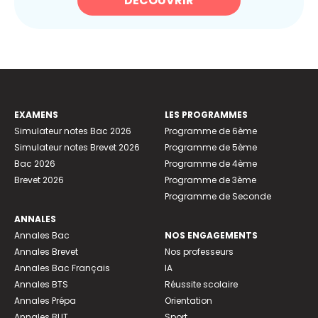
DÉCOUVRIR
EXAMENS
LES PROGRAMMES
Simulateur notes Bac 2026
Programme de 6ème
Simulateur notes Brevet 2026
Programme de 5ème
Bac 2026
Programme de 4ème
Brevet 2026
Programme de 3ème
Programme de Seconde
ANNALES
Annales Bac
NOS ENGAGEMENTS
Annales Brevet
Nos professeurs
Annales Bac Français
IA
Annales BTS
Réussite scolaire
Annales Prépa
Orientation
Annales BUT
Sport