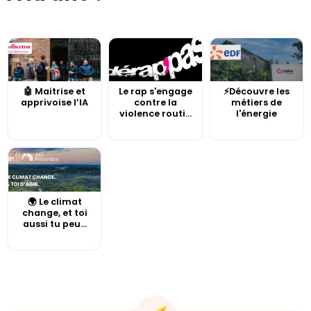
🤖 Maitrise et
Le rap s'engage
⚡Découvre les
apprivoise l’IA
contre la
métiers de
violence routi...
l'énergie
🌍 Le climat
change, et toi
aussi tu peu...