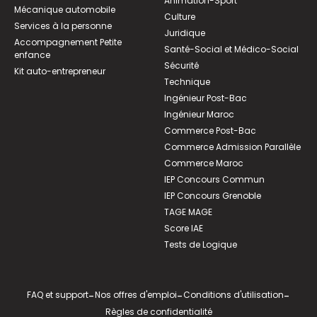
Animation-Sport
Mécanique automobile
Culture
Services à la personne
Juridique
Accompagnement Petite
Santé-Social et Médico-Social
enfance
Sécurité
Kit auto-entrepreneur
Technique
Ingénieur Post-Bac
Ingénieur Maroc
Commerce Post-Bac
Commerce Admission Parallèle
Commerce Maroc
IEP Concours Commun
IEP Concours Grenoble
TAGE MAGE
Score IAE
Tests de Logique
FAQ et support
-
Nos offres d'emploi
-
Conditions d'utilisation
-
Règles de confidentialité