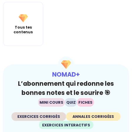
Tous tes
contenus
NOMAD+
L’abonnement qui redonne les
bonnes notes et le sourire 🎯
MINI COURS
QUIZ
FICHES
EXERCICES CORRIGÉS
ANNALES CORRIGÉES
EXERCICES INTERACTIFS