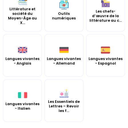
Littérature et
Les chefs-
société du
Outils
d’œuvre de la
Moyen-Âge au
numériques
littérature au c...
X...
Langues vivantes
Langues vivantes
Langues vivantes
- Anglais
- Allemand
- Espagnol
Les Essentiels de
Langues vivantes
Lettres – Revoir
- Italien
les f...