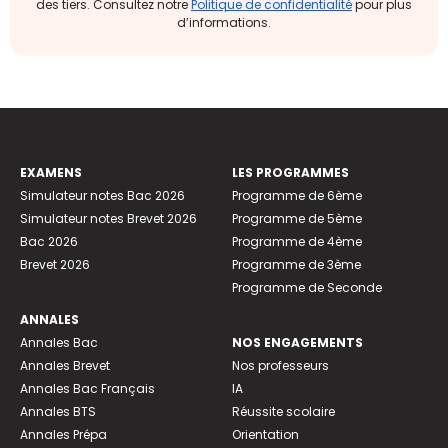
des tiers. Consultez notre
Politique de confidentialité
pour plus
d’informations.
EXAMENS
LES PROGRAMMES
Simulateur notes Bac 2026
Programme de 6ème
Simulateur notes Brevet 2026
Programme de 5ème
Bac 2026
Programme de 4ème
Brevet 2026
Programme de 3ème
Programme de Seconde
ANNALES
Annales Bac
NOS ENGAGEMENTS
Annales Brevet
Nos professeurs
Annales Bac Français
IA
Annales BTS
Réussite scolaire
Annales Prépa
Orientation