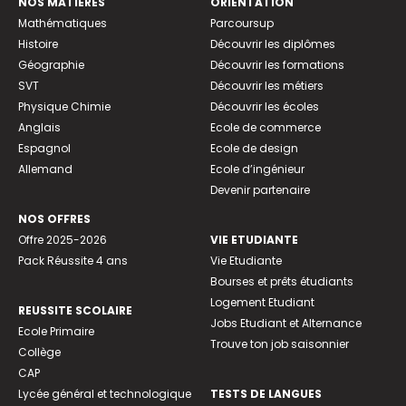
NOS MATIÈRES
ORIENTATION
Mathématiques
Parcoursup
Histoire
Découvrir les diplômes
Géographie
Découvrir les formations
SVT
Découvrir les métiers
Physique Chimie
Découvrir les écoles
Anglais
Ecole de commerce
Espagnol
Ecole de design
Allemand
Ecole d’ingénieur
Devenir partenaire
NOS OFFRES
Offre 2025-2026
VIE ETUDIANTE
Pack Réussite 4 ans
Vie Etudiante
Bourses et prêts étudiants
Logement Etudiant
REUSSITE SCOLAIRE
Jobs Etudiant et Alternance
Ecole Primaire
Trouve ton job saisonnier
Collège
CAP
Lycée général et technologique
TESTS DE LANGUES