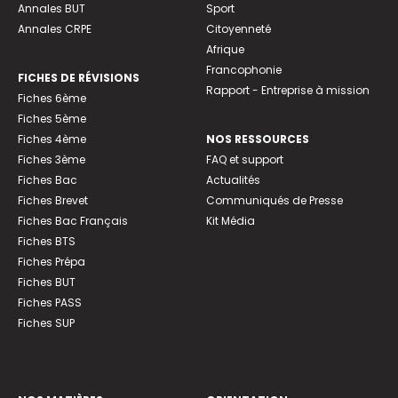
Annales BUT
Sport
Annales CRPE
Citoyenneté
Afrique
Francophonie
FICHES DE RÉVISIONS
Rapport - Entreprise à mission
Fiches 6ème
Fiches 5ème
Fiches 4ème
NOS RESSOURCES
Fiches 3ème
FAQ et support
Fiches Bac
Actualités
Fiches Brevet
Communiqués de Presse
Fiches Bac Français
Kit Média
Fiches BTS
Fiches Prépa
Fiches BUT
Fiches PASS
Fiches SUP