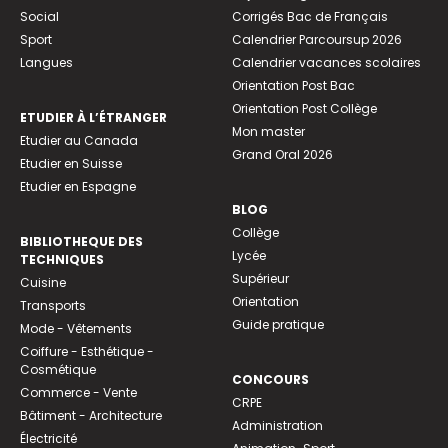
Social
Corrigés Bac de Français
Sport
Calendrier Parcoursup 2026
Langues
Calendrier vacances scolaires
Orientation Post Bac
Orientation Post Collège
ETUDIER À L’ÉTRANGER
Mon master
Etudier au Canada
Grand Oral 2026
Etudier en Suisse
Etudier en Espagne
BLOG
Collège
BIBLIOTHEQUE DES
Lycée
TECHNIQUES
Supérieur
Cuisine
Orientation
Transports
Guide pratique
Mode - Vêtements
Coiffure - Esthétique -
Cosmétique
CONCOURS
Commerce - Vente
CRPE
Bâtiment - Architecture
Administration
Électricité