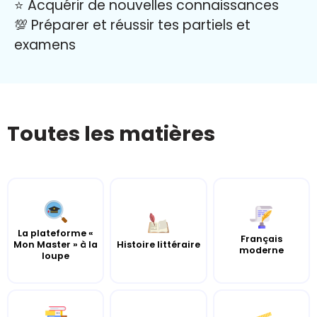
⭐️ Acquérir de nouvelles connaissances
💯 Préparer et réussir tes partiels et
examens
Toutes les matières
La plateforme «
Français
Mon Master » à la
Histoire littéraire
moderne
loupe