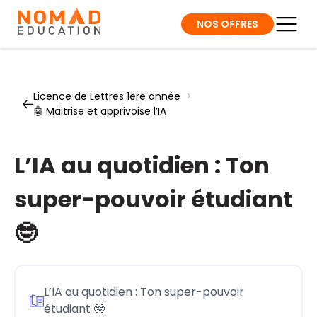
NOS OFFRES
Licence de Lettres 1ère année
>
🤖 Maitrise et apprivoise l’IA
L’IA au quotidien : Ton
super-pouvoir étudiant
🤓
L’IA au quotidien : Ton super-pouvoir
étudiant 🤓