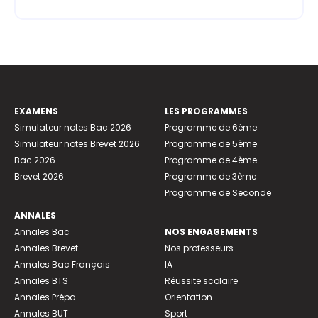
EXAMENS
LES PROGRAMMES
Simulateur notes Bac 2026
Programme de 6ème
Simulateur notes Brevet 2026
Programme de 5ème
Bac 2026
Programme de 4ème
Brevet 2026
Programme de 3ème
Programme de Seconde
ANNALES
Annales Bac
NOS ENGAGEMENTS
Annales Brevet
Nos professeurs
Annales Bac Français
IA
Annales BTS
Réussite scolaire
Annales Prépa
Orientation
Annales BUT
Sport