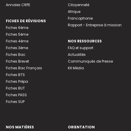
Annales CRPE
Citoyenneté
Afrique
Francophonie
FICHES DE RÉVISIONS
Rapport - Entreprise à mission
Fiches 6ème
Fiches 5ème
Fiches 4ème
NOS RESSOURCES
Fiches 3ème
FAQ et support
Fiches Bac
Actualités
Fiches Brevet
Communiqués de Presse
Fiches Bac Français
Kit Média
Fiches BTS
Fiches Prépa
Fiches BUT
Fiches PASS
Fiches SUP
NOS MATIÈRES
ORIENTATION