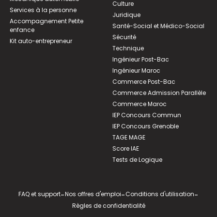
Culture
Services à la personne
Juridique
Accompagnement Petite
Santé-Social et Médico-Social
enfance
Sécurité
Kit auto-entrepreneur
Technique
Ingénieur Post-Bac
Ingénieur Maroc
Commerce Post-Bac
Commerce Admission Parallèle
Commerce Maroc
IEP Concours Commun
IEP Concours Grenoble
TAGE MAGE
Score IAE
Tests de Logique
FAQ et support
-
Nos offres d'emploi
-
Conditions d'utilisation
-
Règles de confidentialité