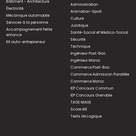
Bâtiment - Architecture
Administration
Électricité
Animation-Sport
Mécanique automobile
Culture
Services à la personne
Juridique
Accompagnement Petite
Santé-Social et Médico-Social
enfance
Sécurité
Kit auto-entrepreneur
Technique
Ingénieur Post-Bac
Ingénieur Maroc
Commerce Post-Bac
Commerce Admission Parallèle
Commerce Maroc
IEP Concours Commun
IEP Concours Grenoble
TAGE MAGE
Score IAE
Tests de Logique