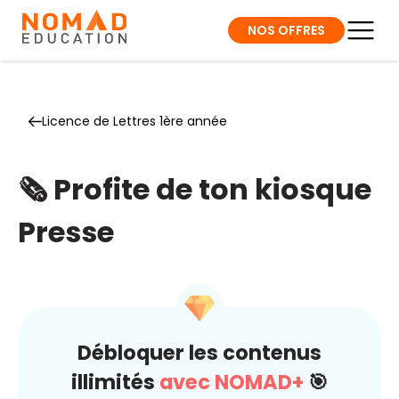
NOS OFFRES
Licence de Lettres 1ère année
🗞️ Profite de ton kiosque
Presse
Débloquer les contenus
illimités
avec NOMAD+
🎯