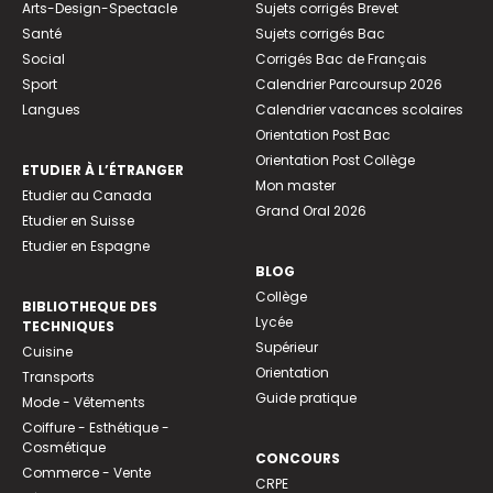
Arts-Design-Spectacle
Sujets corrigés Brevet
Santé
Sujets corrigés Bac
Social
Corrigés Bac de Français
Sport
Calendrier Parcoursup 2026
Langues
Calendrier vacances scolaires
Orientation Post Bac
Orientation Post Collège
ETUDIER À L’ÉTRANGER
Mon master
Etudier au Canada
Grand Oral 2026
Etudier en Suisse
Etudier en Espagne
BLOG
Collège
BIBLIOTHEQUE DES
Lycée
TECHNIQUES
Supérieur
Cuisine
Orientation
Transports
Guide pratique
Mode - Vêtements
Coiffure - Esthétique -
Cosmétique
CONCOURS
Commerce - Vente
CRPE