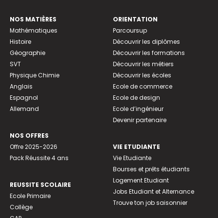
NOS MATIÈRES
ORIENTATION
Mathématiques
Parcoursup
Histoire
Découvrir les diplômes
Géographie
Découvrir les formations
SVT
Découvrir les métiers
Physique Chimie
Découvrir les écoles
Anglais
Ecole de commerce
Espagnol
Ecole de design
Allemand
Ecole d’ingénieur
Devenir partenaire
NOS OFFRES
Offre 2025-2026
VIE ETUDIANTE
Pack Réussite 4 ans
Vie Etudiante
Bourses et prêts étudiants
Logement Etudiant
REUSSITE SCOLAIRE
Jobs Etudiant et Alternance
Ecole Primaire
Trouve ton job saisonnier
Collège