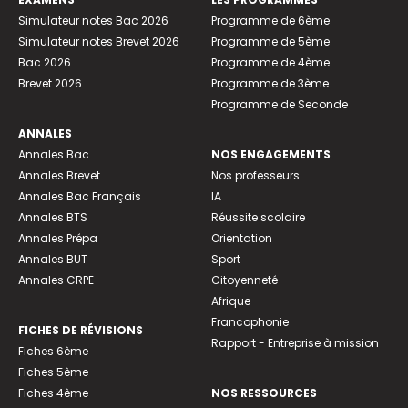
Simulateur notes Bac 2026
Programme de 6ème
Simulateur notes Brevet 2026
Programme de 5ème
Bac 2026
Programme de 4ème
Brevet 2026
Programme de 3ème
Programme de Seconde
ANNALES
Annales Bac
NOS ENGAGEMENTS
Annales Brevet
Nos professeurs
Annales Bac Français
IA
Annales BTS
Réussite scolaire
Annales Prépa
Orientation
Annales BUT
Sport
Annales CRPE
Citoyenneté
Afrique
Francophonie
FICHES DE RÉVISIONS
Rapport - Entreprise à mission
Fiches 6ème
Fiches 5ème
Fiches 4ème
NOS RESSOURCES