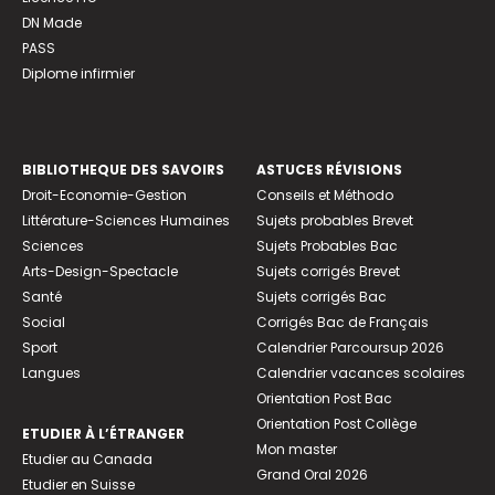
DN Made
PASS
Diplome infirmier
BIBLIOTHEQUE DES SAVOIRS
ASTUCES RÉVISIONS
Droit-Economie-Gestion
Conseils et Méthodo
Littérature-Sciences Humaines
Sujets probables Brevet
Sciences
Sujets Probables Bac
Arts-Design-Spectacle
Sujets corrigés Brevet
Santé
Sujets corrigés Bac
Social
Corrigés Bac de Français
Sport
Calendrier Parcoursup 2026
Langues
Calendrier vacances scolaires
Orientation Post Bac
Orientation Post Collège
ETUDIER À L’ÉTRANGER
Mon master
Etudier au Canada
Grand Oral 2026
Etudier en Suisse