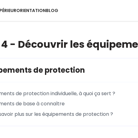
PÉRIEUR
ORIENTATION
BLOG
4 - Découvrir les équipeme
pements de protection
ents de protection individuelle, à quoi ça sert ?
ments de base à connaître
savoir plus sur les équipements de protection ?