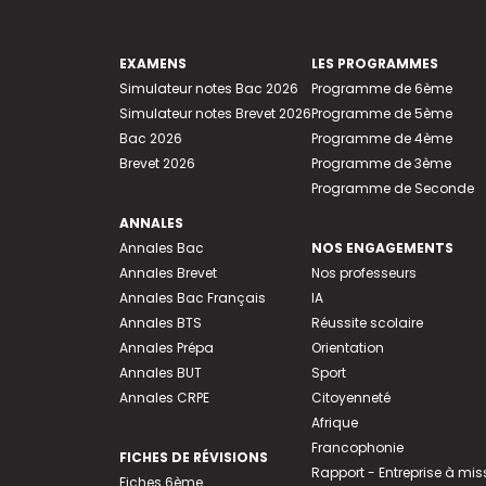
EXAMENS
LES PROGRAMMES
Simulateur notes Bac 2026
Programme de 6ème
Simulateur notes Brevet 2026
Programme de 5ème
Bac 2026
Programme de 4ème
Brevet 2026
Programme de 3ème
Programme de Seconde
ANNALES
Annales Bac
NOS ENGAGEMENTS
Annales Brevet
Nos professeurs
Annales Bac Français
IA
Annales BTS
Réussite scolaire
Annales Prépa
Orientation
Annales BUT
Sport
Annales CRPE
Citoyenneté
Afrique
Francophonie
FICHES DE RÉVISIONS
Rapport - Entreprise à mis
Fiches 6ème