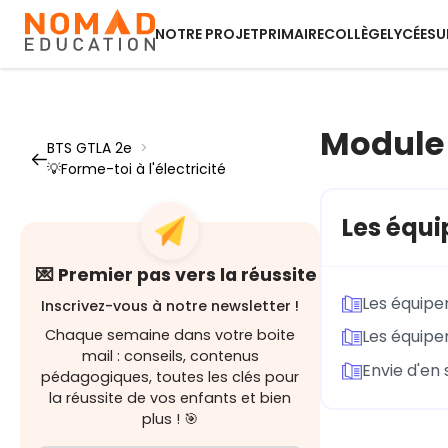
NOTRE PROJET
PRIMAIRE
COLLÈGE
LYCÉE
SU
Module 
BTS GTLA 2e
>
💡Forme-toi à l'électricité
Les équi
💌 Premier pas vers la réussite
Les équipem
Inscrivez-vous à notre newsletter !
Chaque semaine dans votre boite
Les équipe
mail : conseils, contenus
Envie d'en 
pédagogiques, toutes les clés pour
la réussite de vos enfants et bien
plus ! 🎯