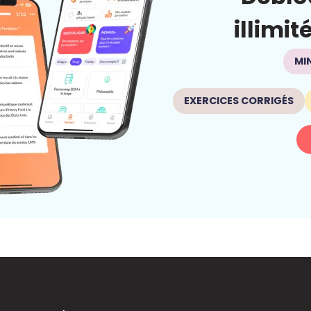
illimit
MI
EXERCICES CORRIGÉS