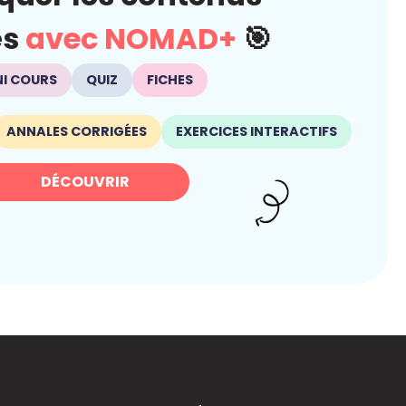
és
avec NOMAD+
🎯
NI COURS
QUIZ
FICHES
ANNALES CORRIGÉES
EXERCICES INTERACTIFS
DÉCOUVRIR