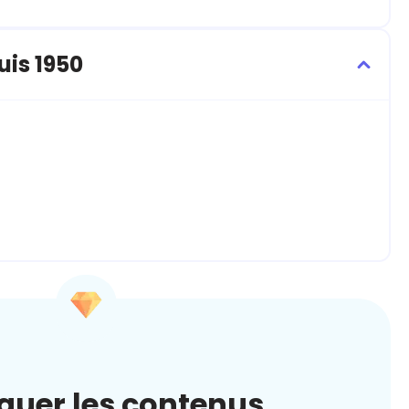
uis 1950
quer les contenus